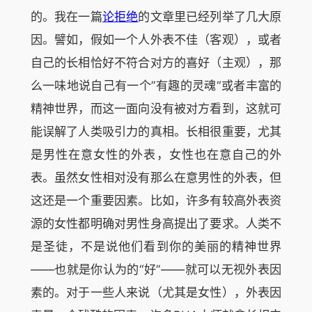
的。我在一篇
论拒绝
的文章里已经列举了几大原
因。譬如，假如一个人外表不佳（客观），或者
自己的长相恰好不符合对方的喜好（主观），那
么一味地说自己有一个”有趣的灵魂“或者丰富的
精神世界，而这一面向没有被对方看到，这就可
能误解了人类吸引力的真相。长相很重要，尤其
是男性在意女性的外表，女性也在意自己的外
表。虽然女性相对没有那么在意男性的外表，但
这还是一个重要因素。比如，许多有较高外表资
源的女性都明确对男性身高提出了要求。人类不
是圣徒，不是说他们看到你的美丽的精神世界
——也就是你认为的“好”——就可以无视外表因
素的。对于一些人来说（尤其是女性），外表因