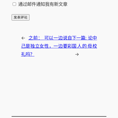
通过邮件通知我有新文章
←
之前：
可以一边说自
下一篇:
论中
己是独立女性，一边要彩
国人的母校
礼吗？
→