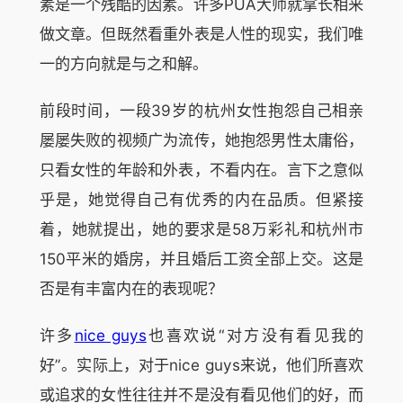
素是一个残酷的因素。许多PUA大师就拿长相来
做文章。但既然看重外表是人性的现实，我们唯
一的方向就是与之和解。
前段时间，一段39岁的杭州女性抱怨自己相亲
屡屡失败的视频广为流传，她抱怨男性太庸俗，
只看女性的年龄和外表，不看内在。言下之意似
乎是，她觉得自己有优秀的内在品质。但紧接
着，她就提出，她的要求是58万彩礼和杭州市
150平米的婚房，并且婚后工资全部上交。这是
否是有丰富内在的表现呢？
许多
nice guys
也喜欢说“对方没有看见我的
好”。实际上，对于nice guys来说，他们所喜欢
或追求的女性往往并不是没有看见他们的好，而