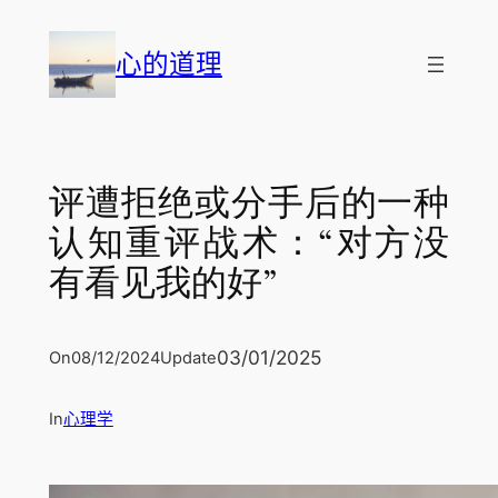
跳
至
心的道理
内
容
评遭拒绝或分手后的一种
认知重评战术：“对方没
有看见我的好”
03/01/2025
On
08/12/2024
Update
In
心理学