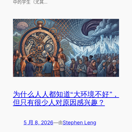
中的学生（尤其…
为什么人人都知道“大环境不好”，
但只有很少人对原因感兴趣？
5 月 8, 2026
—
Stephen Leng
由