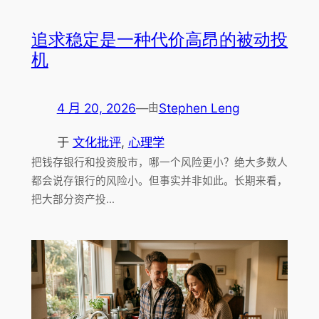
追求稳定是一种代价高昂的被动投
机
4 月 20, 2026
—
Stephen Leng
由
于
文化批评
, 
心理学
把钱存银行和投资股市，哪一个风险更小？绝大多数人
都会说存银行的风险小。但事实并非如此。长期来看，
把大部分资产投…