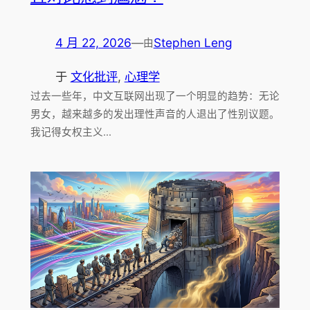
4 月 22, 2026
—
Stephen Leng
由
于
文化批评
, 
心理学
过去一些年，中文互联网出现了一个明显的趋势：无论
男女，越来越多的发出理性声音的人退出了性别议题。
我记得女权主义…