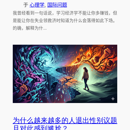
于
心理学
, 
国际问题
我曾经看到一句话说，学习经济学不能让你多赚钱，但
是能让你在失业领救济时知道为什么会落得如此下场。
的确，解释为什…
为什么越来越多的人退出性别议题
且对此感到尴尬？