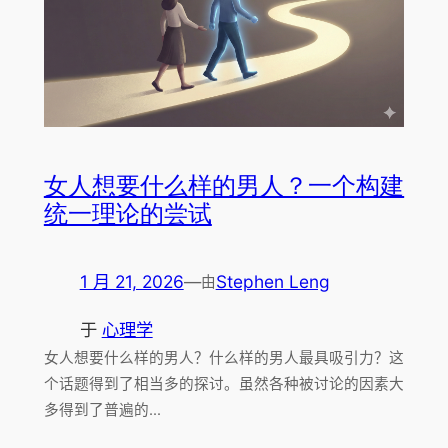
女人想要什么样的男人？一个构建
统一理论的尝试
1 月 21, 2026
—
Stephen Leng
由
于
心理学
女人想要什么样的男人？什么样的男人最具吸引力？这
个话题得到了相当多的探讨。虽然各种被讨论的因素大
多得到了普遍的…