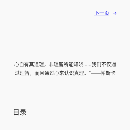
下一页
→
心自有其道理，非理智所能知晓……我们不仅通
过理智，而且通过心来认识真理。”——帕斯卡
目录