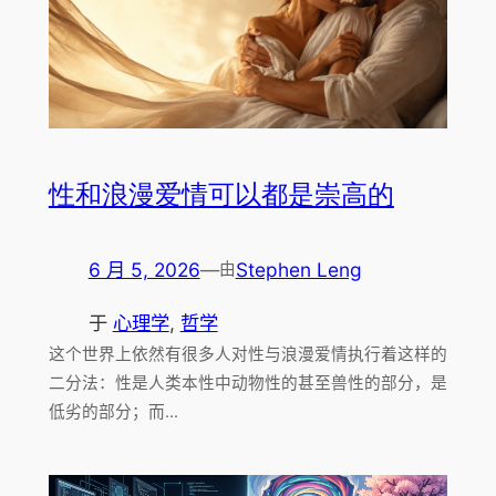
性和浪漫爱情可以都是崇高的
6 月 5, 2026
—
Stephen Leng
由
于
心理学
, 
哲学
这个世界上依然有很多人对性与浪漫爱情执行着这样的
二分法：性是人类本性中动物性的甚至兽性的部分，是
低劣的部分；而…