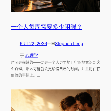
一个人每周需要多少闲暇？
6 月 22, 2026
—
Stephen Leng
由
于
心理学
时间是稀缺的——要是一个人更早地且牢固地意识到这
个真理，那么可能就会更珍惜自己的时间，并且用在有
价值的事情上。…