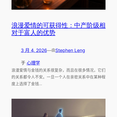
浪漫爱情的可获得性：中产阶级相
对于富人的优势
3 月 4, 2026
—
Stephen Leng
由
于
心理学
浪漫爱情与金钱的关系很复杂，而且在很多情况，它们
的关系都令人不安。一旦一个人在亲密关系中在某种程
度上选择了金钱…