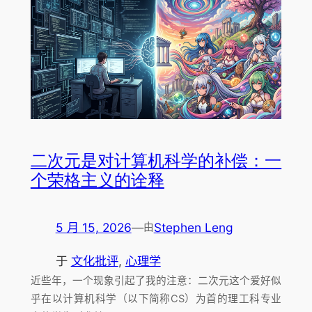
二次元是对计算机科学的补偿：一
个荣格主义的诠释
5 月 15, 2026
—
Stephen Leng
由
于
文化批评
, 
心理学
近些年，一个现象引起了我的注意：二次元这个爱好似
乎在以计算机科学（以下简称CS）为首的理工科专业