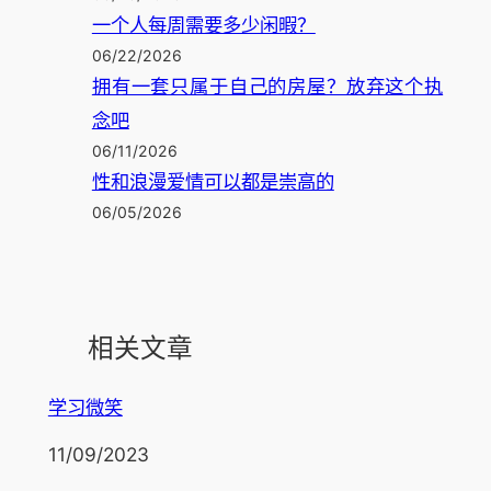
一个人每周需要多少闲暇？
06/22/2026
拥有一套只属于自己的房屋？放弃这个执
念吧
06/11/2026
性和浪漫爱情可以都是崇高的
06/05/2026
相关文章
学习微笑
日期
11/09/2023