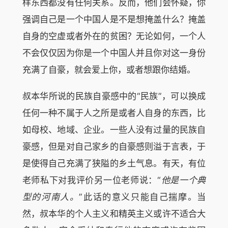
样东西都没有任何关系。反而，他们会怀疑，你
强调自己是一个中国人是不是想掩盖什么？掩盖
自身的空虚或者外在的贫困？无论如何，一个人
不会仅仅因为你是一个中国人并且你对这一身份
充满了自豪，就会爱上你，或者想跟你结婚。
叔本华所说的民族自豪感中的“民族”，可以换成
任何一种不属于人之所是或者人自身的东西，比
如母校、地域、企业。一些人没有过量的民族自
豪感，但是对自己家乡的自豪感则溢于言表，于
是使得自己充满了狭隘的乡土气息。有天，有位
老师私下对我评价另一位老师说：“
他是一个典
型的河南人。
”此话的意义只能自己揣摩。当
然，叔本华的个人主义和精英主义或许不适合大