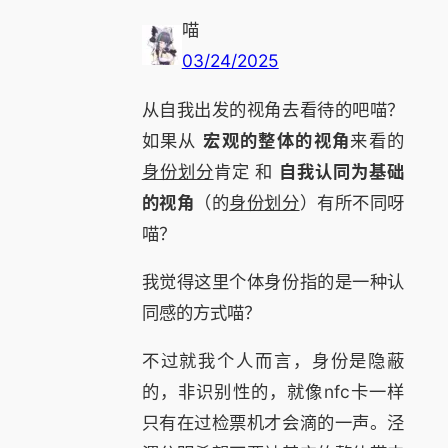
喵
03/24/2025
从自我出发的视角去看待的吧喵？
如果从
宏观的整体的视角
来看的
身份划分
肯定 和
自我认同为基础
的视角
（的
身份划分
）有所不同呀
喵？
我觉得这里个体身份指的是一种认
同感的方式喵？
不过就我个人而言，身份是隐蔽
的，非识别性的，就像nfc卡一样
只有在过检票机才会滴的一声。泾