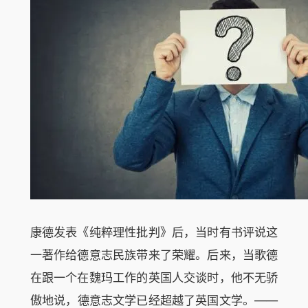
康德发表《纯粹理性批判》后，当时有书评说这
一著作给德意志民族带来了荣耀。后来，当歌德
在跟一个在魏玛工作的英国人交谈时，他不无骄
傲地说，德意志文学已经超越了英国文学。——