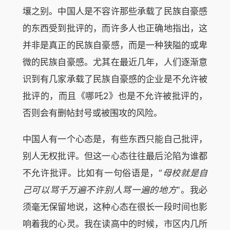
壤之别。中国人是不容许那些承载了民族自豪感
的东西受到批评的，而许多人也正确地指出，这
并非是真正的民族自豪感，而是一种狭隘的或卑
微的民族自豪感。尤其在最近几年，人们逐渐意
识到有几家承载了民族自豪感的企业是不允许被
批评的，而且《哪吒2》也是不允许被批评的，
否则会有删帖封号或被围攻的风险。
中国人有一个心态是，有些东西只能自己批评，
别人无权批评。但这一心态往往最后沦陷为谁都
不允许批评。比如有一句俗语是，“
母校就是自
己可以骂千万遍不许别人骂一遍的地方
”。我必
须毫无保留地说，这种心态在很长一段时间也影
响着我的心灵。我在读高中的时候，市区内几所