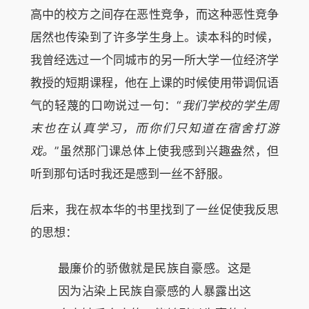
高中的校方之间存在恶性竞争，而这种恶性竞争
居然也传染到了许多学生身上。读本科的时候，
我曾经选过一个同城市的另一所大学一位经济学
教授的短期课程，他在上课的时候使用带调侃语
气的轻蔑的口吻说过一句：“
我们学校的学生周
末也在认真学习，而你们只知道在宿舍打游
戏。
”虽然那门课总体上使我感到兴趣盎然，但
听到那句话时我还是感到一丝不舒服。
后来，我在叔本华的书里找到了一丝促使我反思
的思想：
最廉价的骄傲就是民族自豪感。这是
因为沾染上民族自豪感的人暴露出这