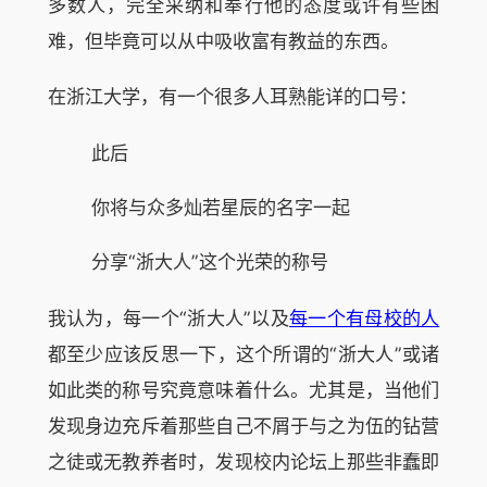
多数人，完全采纳和奉行他的态度或许有些困
难，但毕竟可以从中吸收富有教益的东西。
在浙江大学，有一个很多人耳熟能详的口号：
此后
你将与众多灿若星辰的名字一起
分享“浙大人”这个光荣的称号
我认为，每一个“浙大人”以及
每一个有母校的人
都至少应该反思一下，这个所谓的“浙大人”或诸
如此类的称号究竟意味着什么。尤其是，当他们
发现身边充斥着那些自己不屑于与之为伍的钻营
之徒或无教养者时，发现校内论坛上那些非蠢即