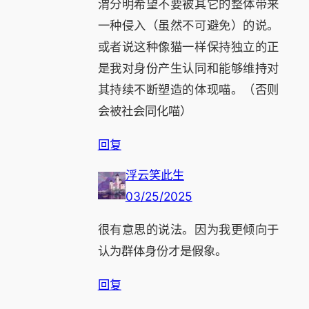
渭分明希望不要被其它的整体带来
一种侵入（虽然不可避免）的说。
或者说这种像猫一样保持独立的正
是我对身份产生认同和能够维持对
其持续不断塑造的体现喵。（否则
会被社会同化喵）
回复
浮云笑此生
03/25/2025
很有意思的说法。因为我更倾向于
认为群体身份才是假象。
回复