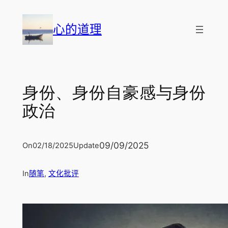
跳
至
心的道理
内
容
身份、身份自豪感与身份
政治
09/09/2025
On
02/18/2025
Update
In
随笔
, 
文化批评