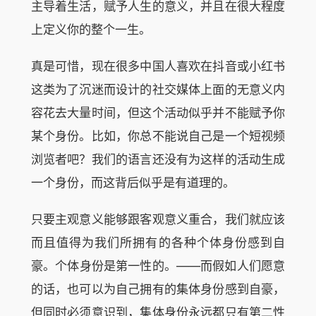
主导着生活，赋予人生的意义，并且在很大程度
上定义你的整个一生。
真是可惜，现在很多中国人喜欢在抖音或小红书
这类为了沉迷而设计的社交媒体上面的无意义内
容花去大量时间，但这个活动似乎并不能赋予你
某个身份。比如，你总不能说自己是一个短视频
浏览者吧？我们的语言还没有为这样的活动生成
一个身份，而这背后似乎是有道理的。
只要主观意义能够跟客观意义重合，我们就应该
而且值得为我们所拥有的各种个体身份感到自
豪。个体身份是第一性的。——而假如人们愿意
的话，也可以为自己拥有的集体身份感到自豪，
但同时必须意识到，集体身份永远都只有第二性