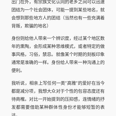
出门在外，有宗族文化认同的老乡之间可以迅速
团结为一个社会团体，可能一提到某些地名，就
会想到那些地方人的团结（当然也有一些充满着
背叛，欺骗的地名）
身份则给他人带来一个辨识度，经过某个地区数
年的熏陶，会形成某种思维模式，或者特定的做
事风格，习俗，禁忌。就像某个时期的刻板印象
通常是准确的一样。身份给人带来一种沟通上的
便利。
我听说，相亲上写任何一类“高雅”的爱好在当今
都是减分项，我想大众对于个性的包容态度还有
待商榷。对比一开始提到的压抑感，连情绪的抒
发都需要借助某种群体性身份才能够短暂的表
达。