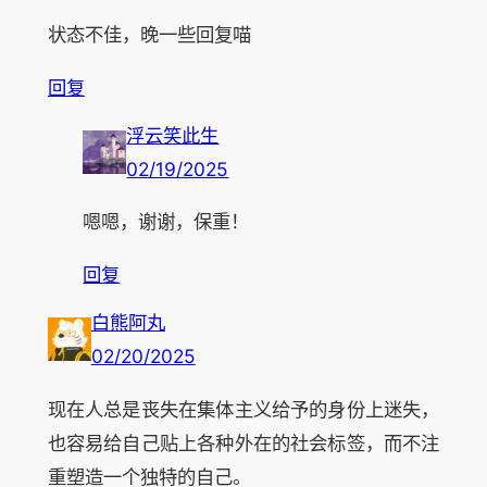
状态不佳，晚一些回复喵
回复
浮云笑此生
02/19/2025
嗯嗯，谢谢，保重！
回复
白熊阿丸
02/20/2025
现在人总是丧失在集体主义给予的身份上迷失，
也容易给自己贴上各种外在的社会标签，而不注
重塑造一个独特的自己。