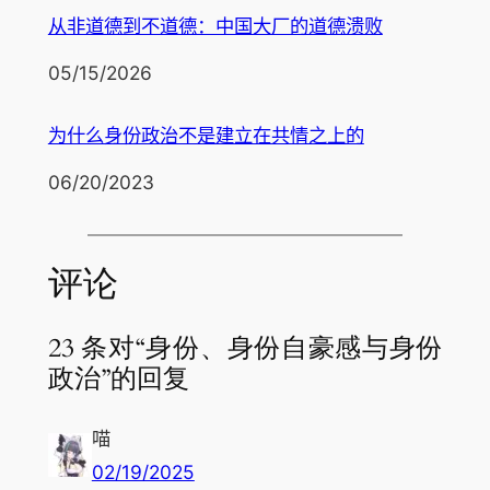
从非道德到不道德：中国大厂的道德溃败
日期
05/15/2026
为什么身份政治不是建立在共情之上的
日期
06/20/2023
评论
23 条对“身份、身份自豪感与身份
政治”的回复
喵
02/19/2025