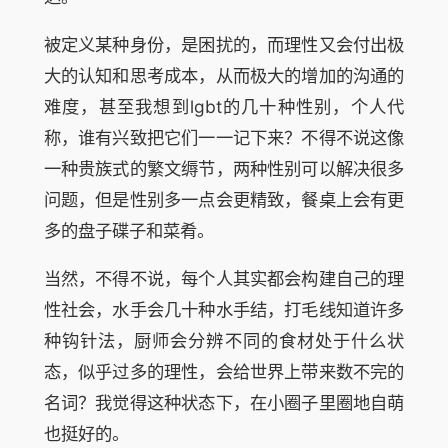
被定义某种身份，是困扰的，而理性又会付出极
大的认知和思考成本，从而极大的增加的沟通的
难度，甚至我想到lgbt的几十种性别，个人代
称，谁有兴致把它们一一记下来？不得不说这像
一种贵族式的繁文缛节，两种性别可以解决很多
问题，但是性别多一点会更精致，餐桌上会有更
多的盘子碟子和菜肴。
当然，不得不说，每个人其实都会构建自己的理
性社会，水手会几十种水手结，打毛线知道许多
种钩针法，厨师会分辨不同的食材处于什么状
态，似乎过多的理性，会给世界上带来数不完的
名词？我觉得这种状态下，在小圈子里圈地自萌
也挺好的。