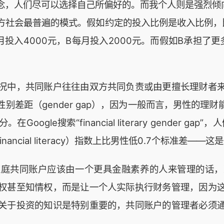
念，人们尽可以选择自己所偏好的。而我个人则是强烈倾向
社会最普遍的模式。假如约定的投入比例是收入比例，比如
月投入4000元，B每月投入2000元。而假如B承担了
况中，共同账户往往由双方共同负责或由更擅长理财者
别差距（gender gap），因为一般而言，男性的理
gle搜索“financial literary gender g
ancial literacy）指数上比男性低0.7个标准差—
家庭共同账户应该由一个更具金融素养的人来管理的话，
权甚至知情权，而是让一个人实际执行财务管理，因为
关于投资的知识是特别重要的，共同账户的管理者必须