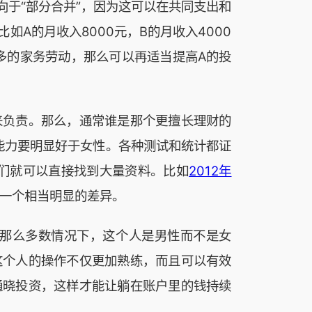
于“部分合并”，因为这可以在共同支出和
A的月收入8000元，B的月收入4000
更多的家务劳动，那么可以再适当提高A的投
来负责。那么，通常谁是那个更擅长理财的
财能力要明显好于女性。各种测试和统计都证
ap”，人们就可以直接找到大量资料。比如
2012年
—这是一个相当明显的差异。
那么多数情况下，这个人是男性而不是女
这个人的操作不仅更加熟练，而且可以有效
通晓投资，这样才能让躺在账户里的钱持续