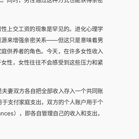
求。同时，男性通过这种方式也能获得亲密
男性上交工资的现象是罕见的。进化心理学
资源来增强亲密关系——但这只是意味着男
家庭供养者的角色。今天，在许多女性收入
于女性，女性往往不会感受到这些压力和紧
也就是夫妻双方各自把全部收入存入一个共同账
共同账户用于支付家庭支出，双方的个人账户用于个
ances），即各自管理自己的收入和支出，