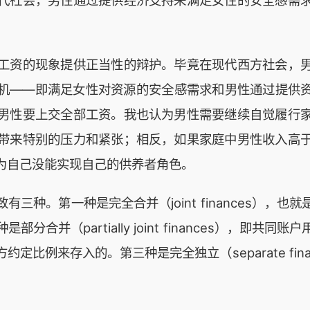
代社会，男性通过提供经济支持来满足女性的安全感需
工资的现象提供正当性的辩护。毕竟在现代西方社会，
机——即满足女性对资源的安全感需求和男性通过提供
男性要上交全部工资。我也认为男性需要继续自觉履行
带来特别的压力和紧张；相反，如果家庭中男性收入高
为自己没能实现自己的供养者角色。
三种。第一种是完全合并（joint finances），
合并（partially joint finances），即
定比例来存入的。第三种是完全独立（separate fin