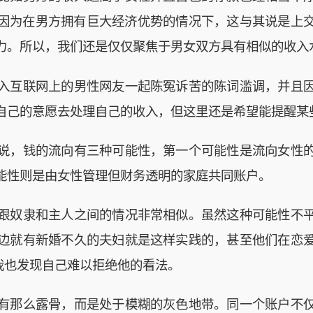
因为在男方拥有巨大经济优势的情况下，这与其说是上
力。所以，我们还是仅仅聚焦于男女双方具有相似的收入
入互联网上的男性网友一起陈冤诉苦的陈词滥调，并且
自己的意愿去处理自己的收入，但这里还是希望能提醒某
说，钱的流向有三种可能性，第一个可能性是流向女性
能性则是由女性管理但财务透明的家庭共同账户。
跟奴隶和主人之间的情况非常相似。虽然这种可能性不
边就有新婚不久的夫妇就是这样实践的，甚至他们在恋
我也发现自己难以拒绝他的看法。
有那么露骨，而是处于模糊的灰色地带。同一个账户不