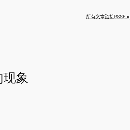
所有文章
链接
RSS
Eng
的现象