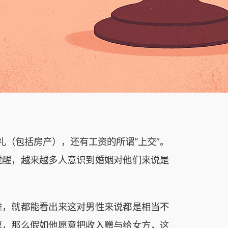
礼（包括房产），还有工资的所谓“上交”。
觉醒，越来越多人意识到婚姻对他们来说是
维，就都能看出来这对男性来说都是相当不
厚，那么假如他愿意把收入赠与给女方，这