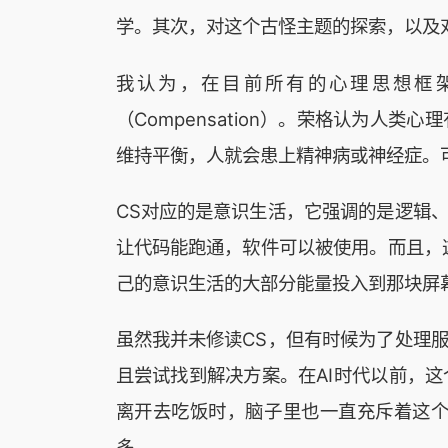
学。其次，对这个古怪主题的探索，以及
我认为，在目前所有的心理思想框
（Compensation）。荣格认为
维持平衡，人就会患上精神病或神经症。
CS对应的是意识生活，它强调的是逻辑
让代码能跑通，软件可以被使用。而且，
己的意识生活的大部分能量投入到那块屏
虽然我并未修读CS，但有时候为了处理
且尝试找到解决方案。在AI时代以前，
离开去吃饭时，脑子里也一直充斥着这
多。