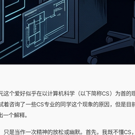
元这个爱好似乎在以计算机科学（以下简称CS）为首的
试着咨询了一些CS专业的同学这个现象的原因，但是目
出一个解释。
！只是当作一次精神的放松或幽默。首先，我既不懂CS