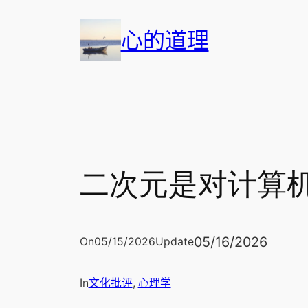
跳
心的道理
至
内
容
二次元是对计算
05/16/2026
On
05/15/2026
Update
In
文化批评
, 
心理学