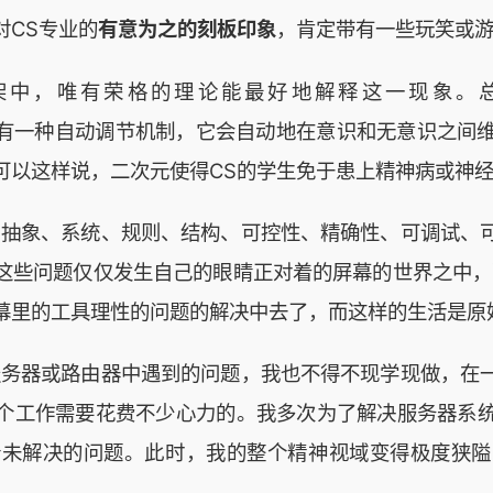
对CS专业的
有意为之的刻板印象
，肯定带有一些玩笑或
架中，唯有荣格的理论能最好地解释这一现象。总
人类心理有一种自动调节机制，它会自动地在意识和无意识之
可以这样说，二次元使得CS的学生免于患上精神病或神
、抽象、系统、规则、结构、可控性、精确性、可调试、
这些问题仅仅发生自己的眼睛正对着的屏幕的世界之中，
幕里的工具理性的问题的解决中去了，而这样的生活是原
服务器或路由器中遇到的问题，我也不得不现学现做，在
这个工作需要花费不少心力的。我多次为了解决服务器系
个未解决的问题。此时，我的整个精神视域变得极度狭隘