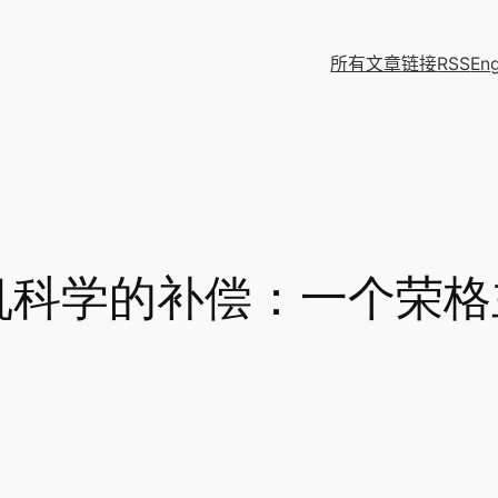
所有文章
链接
RSS
Eng
机科学的补偿：一个荣格