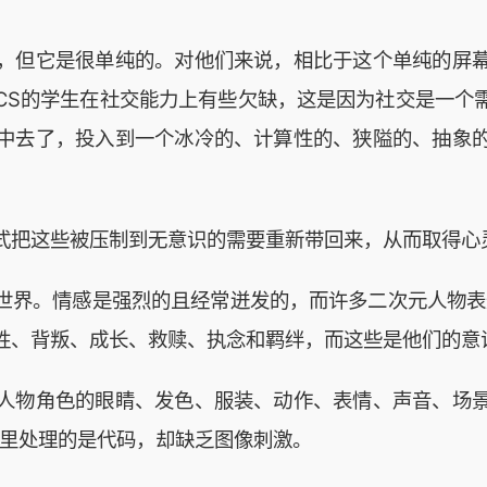
，但它是很单纯的。对他们来说，相比于这个单纯的屏
CS的学生在社交能力上有些欠缺，这是因为社交是一个
中去了，投入到一个冰冷的、计算性的、狭隘的、抽象
式把这些被压制到无意识的需要重新带回来，从而取得心
世界。情感是强烈的且经常迸发的，而许多二次元人物表
牲、背叛、成长、救赎、执念和羁绊，而这些是他们的意
人物角色的眼睛、发色、服装、动作、表情、声音、场
日里处理的是代码，却缺乏图像刺激。