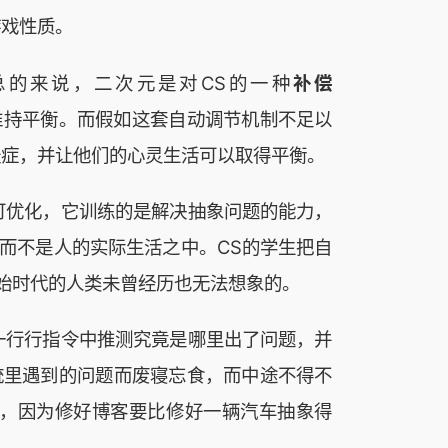
游戏性质。
的来说，二次元是对CS的一种
补偿
间维持平衡。而假如这套自动调节机制不足以
经症，并让他们的心灵生活可以取得平衡。
可优化，它训练的是解决抽象问题的能力，
而不是人的实际生活之中。CS的学生把自
始时代的人类未曾经历也无法想象的。
一行行指令中推测究竟是哪里出了问题，并
统里遇到的问题而废寝忘食，而中途不得不
，因为修好博客要比修好一辆汽车抽象得