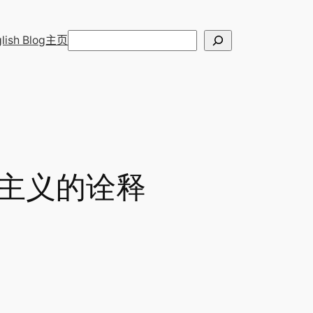
搜
lish Blog
主页
索
主义的诠释