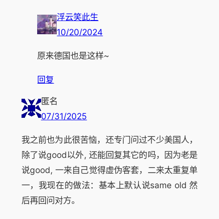
浮云笑此生
10/20/2024
原来德国也是这样~
回复
匿名
07/31/2025
我之前也为此很苦恼，还专门问过不少美国人，
除了说good以外, 还能回复其它的吗，因为老是
说good, 一来自己觉得虚伪客套，二来太重复单
一，我现在的做法：基本上默认说same old 然
后再回问对方。