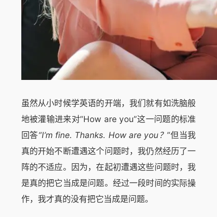
虽然从小时候学英语的开端，我们就有如洗脑般
地被灌输进来对“How are you”这一问题的标准
回答
“I’m fine. Thanks. How are you？
”但当我
真的开始不断遭遇这个问题时，我仍然经历了一
阵的不适应。因为，在起初遭遇这些问题时，我
是真的把它当成是问题。经过一段时间的实际操
作，我才真的没有把它当成是问题。