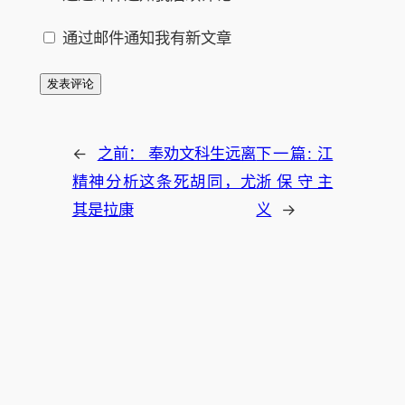
通过邮件通知我有新文章
←
之前：
奉劝文科生远离
下一篇:
江
精神分析这条死胡同，尤
浙保守主
其是拉康
义
→