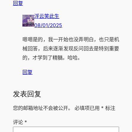
回复
浮云笑此生
08/01/2025
嗯嗯是的，我一开始也没弄明白，也只是机
械回答，后来逐渐发现反问回去是特别重要
的，才学到了精髓。哈哈。
回复
发表回复
您的邮箱地址不会被公开。
必填项已用
*
标注
评论
*