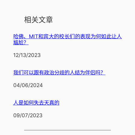
相关文章
哈佛、MIT和宾大的校长们的表现为何如此让人
尴尬？
日期
12/13/2023
我们可以跟有政治分歧的人结为伴侣吗？
日期
04/06/2024
人是如何失去天真的
日期
09/07/2023