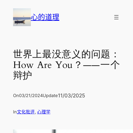
跳
至
心的道理
内
容
世界上最没意义的问题：
How Are You？——一个
辩护
11/03/2025
On
03/21/2024
Update
In
文化批评
, 
心理学