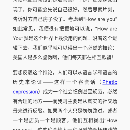
现了，你可能会先说自己很好，然后思索片刻，
告诉对方自己房子没了。考虑到“How are you”
如此常见，我便很有把握地可以说，“How are
You”就是这个世界上最没用的问题。沿着这个逻
辑下去，我们似乎就可以得出一个必然的推论：
美国人是多么虚伪啊，他们每天都在相互欺骗！
要想反驳这个推论，人们可以从语言学和语言的
历史来论证——这样一个客套话（
Phatic
expression
）成为一个社会惯例甚至规范，必然
有合理的地方——而我则主要是从真实的社交场
景来进行反驳。如果两个人只是匆匆路过，或者
一个是店员一个是顾客，他们互相抛出“How
are you”，这的确会给人一种强烈的逢场作戏的