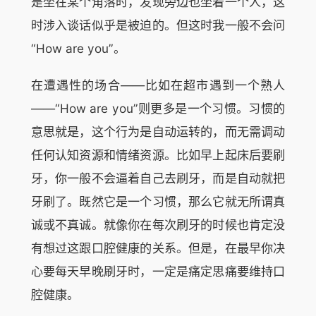
是坐在某个角落时，发现旁边也坐着一个人，这
时涉入谈话似乎是被迫的。但这时我一般不会问
“How are you”。
在遭遇性的场合——比如在超市遇到一个熟人
——“How are you”则更多是一个习惯。习惯的
意思就是，这个行为是自动运转的，而无需调动
任何认知资源和情绪资源。比如早上起床后要刷
牙，你一般不会逼着自己去刷牙，而是自动就把
牙刷了。既然它是一个习惯，那么它就无所谓真
诚或不真诚。就像你在每次刷牙的时候也肯定没
有想过这跟口腔健康的关系。但是，在最早你决
心要每天早晚刷牙时，一定是痛定思痛要维持口
腔健康。