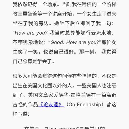
我依然记得一个场景。当时我在哈佛的一个阶梯
教室里坐着等一个讲座开始，一个女生走了进来
坐在了我的旁边。她坐下后立即问了我一句：
“
How are you?
”我当时总算能够行云流水地、
不带犹豫地说：“
Good. How are you
?”那位女
生笑了一笑，也说自己很好。那一刻， 我觉得
自己总算是学会了。
很多人可能会觉得这句问候有些怪怪的，不仅是
出生在美国文化圈以外的人，一些美国人也注意
到了。美国文章家爱德华·霍格兰德在一篇离奇
古怪的作品
《论友谊》
（On Friendship）曾这
样写道：
在美国，“How are you”是最常见的