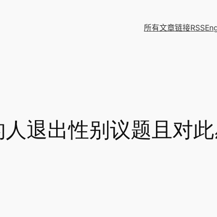
所有文章
链接
RSS
Eng
的人退出性别议题且对此