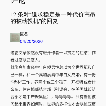
评论
12 条对“追求稳定是一种代价高昂
的被动投机”的回复
匿名
04/20/2026
这篇文章依然没有避开作者一以贯之的症结：作
者过度以己度人。
就像高加索裔中年白领男性总以为全世界都和自
己一样，和一个高加索裔中年白女成婚，有一份
“得体”工作，养两个或三个孩子，开福特或者什
么车，住在城郊结合部（别误会，在美国城郊结
合部才是中产聚集区），等等等等。只有当他被
问起来世界如何时，世界的多样性才会以被压缩