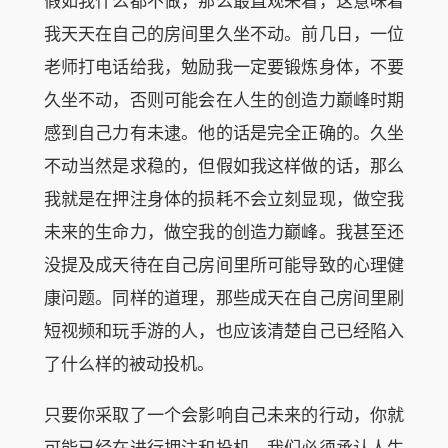
假如我什么都不做，那么最直观来看，这意味着
我天天在自己的房间里久坐不动。前几日，一位
老师打电话给我，勉励我一定要锻炼身体，不要
久坐不动，否则可能会在人生的创造力巅峰时期
感到自己力有未逮。他的话是完全正确的。久坐
不动当然是求稳的，但假如我这样做的话，那么
我就是在押注身体的损耗不会立刻显现，做空我
未来的生命力，做空我的创造力巅峰。我甚至还
没提及成天待在自己房间里所可能导致的心理健
康问题。同样的道理，那些成天在自己房间里刷
短视频和玩手游的人，也应该清楚自己已经陷入
了什么样的被动投机。
只要你采取了一个会影响自己未来的行动，你就
可能已经在进行押注和投机。我们必须承认人生