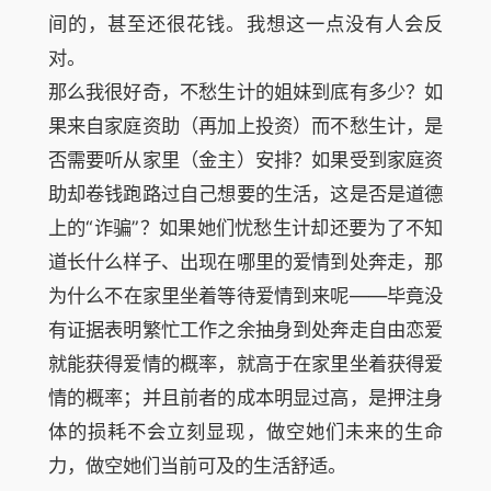
间的，甚至还很花钱。我想这一点没有人会反
对。
那么我很好奇，不愁生计的姐妹到底有多少？如
果来自家庭资助（再加上投资）而不愁生计，是
否需要听从家里（金主）安排？如果受到家庭资
助却卷钱跑路过自己想要的生活，这是否是道德
上的“诈骗”？如果她们忧愁生计却还要为了不知
道长什么样子、出现在哪里的爱情到处奔走，那
为什么不在家里坐着等待爱情到来呢——毕竟没
有证据表明繁忙工作之余抽身到处奔走自由恋爱
就能获得爱情的概率，就高于在家里坐着获得爱
情的概率；并且前者的成本明显过高，是押注身
体的损耗不会立刻显现，做空她们未来的生命
力，做空她们当前可及的生活舒适。