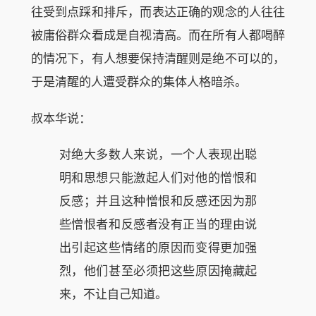
往受到点踩和排斥，而表达正确的观念的人往往
被庸俗群众看成是自视清高。而在所有人都喝醉
的情况下，有人想要保持清醒则是绝不可以的，
于是清醒的人遭受群众的集体人格暗杀。
叔本华说：
对绝大多数人来说，一个人表现出聪
明和思想只能激起人们对他的憎恨和
反感；并且这种憎恨和反感还因为那
些憎恨者和反感者没有正当的理由说
出引起这些情绪的原因而变得更加强
烈，他们甚至必须把这些原因掩藏起
来，不让自己知道。