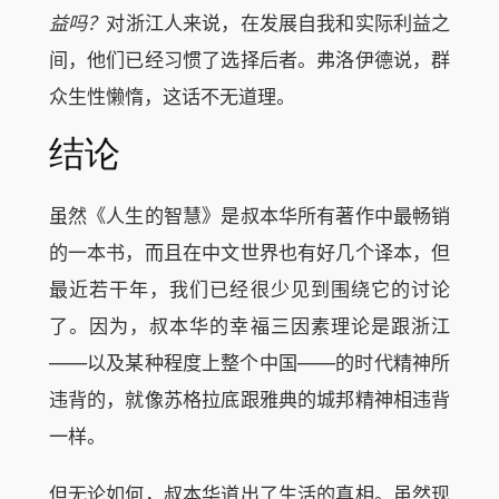
益吗？
对浙江人来说，在发展自我和实际利益之
间，他们已经习惯了选择后者。弗洛伊德说，群
众生性懒惰，这话不无道理。
结论
虽然《人生的智慧》是叔本华所有著作中最畅销
的一本书，而且在中文世界也有好几个译本，但
最近若干年，我们已经很少见到围绕它的讨论
了。因为，叔本华的幸福三因素理论是跟浙江
——以及某种程度上整个中国——的时代精神所
违背的，就像苏格拉底跟雅典的城邦精神相违背
一样。
但无论如何，叔本华道出了生活的真相。虽然现