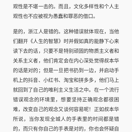
观性是不堪一击的。而且，文化多样性和个人主
观性也不应被视为愚蠢和罪恶的借口。
是的，浙江人是错的。这种错误就体现在，当他
们翻开《人生的智慧》时并假如真的能静下心来
读下去的话，只要不是特别顽固的物质主义者和
关系主义者，他们肯定会在内心深处觉得叔本华
的话是对的；但是一旦把书扔到一边，并启动手
机上的抖音、小红书、淘宝和拼多多，他们马上
就回到了自己的唯利主义生活之中。在一个流行
错误观念的环境里，想要坚持正确观念都很困
难，改变自己的观念又谈何容易呢！正如叔本华
所说，当你发现全城人的手表里的时间都是错
的，而只有你自己的手表是对的，你也会怀疑自