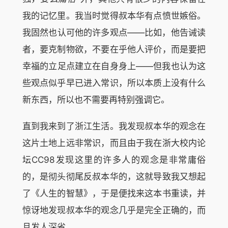
我的记忆里。我当时觉得叔本华有点愤世嫉俗。
我固然也认可他的许多观点——比如，他告诫读
者，要克制物欲，不要在乎他人评价，而是要把
幸福的立足点建立在自身身上——但我也认为这
些观点似乎早已进入常识，所以本质上没有什么
新东西，所以也不需要再特别强调它。
直到我来到了浙江生活。我发现叔本华的观念在
这片土地上远非常识，而且由于我在浙大校内论
坛CC98发现这里的许多人的观念是非常庸俗
的，是彻头彻尾反叔本华的，这就导致我又想起
了《人生的智慧》，于是便找来这本书重读，并
惊讶地发现叔本华的观念几乎是完全正确的，而
且发人深省。