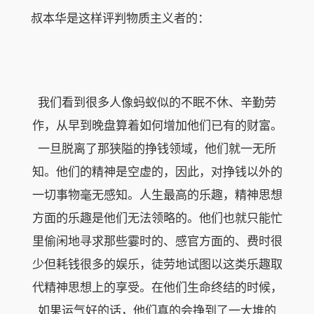
叔本华是这样评判物质主义者的：
我们看到很多人像蚂蚁似的不眠不休、辛勤劳
作，从早到晚盘算着如何增加他们已有的财富。
一旦脱离了那狭隘的挣钱领域，他们就一无所
知。他们的精神是空虚的，因此，对挣钱以外的
一切事物毫无感知。人生最高的乐趣，精神思想
方面的乐趣是他们无法领略的。他们也就只能忙
里偷闲地寻求那些霎时的、感官方面的、费时很
少但耗钱很多的娱乐，徒劳地试图以这类乐趣取
代精神思想上的享受。在他们生命终结的时候，
如果运气好的话，他们真的会挣到了一大堆的