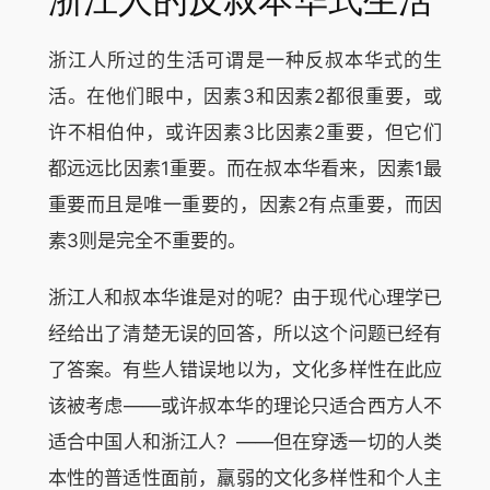
浙江人的反叔本华式生活
浙江人所过的生活可谓是一种反叔本华式的生
活。在他们眼中，因素3和因素2都很重要，或
许不相伯仲，或许因素3比因素2重要，但它们
都远远比因素1重要。而在叔本华看来，因素1最
重要而且是唯一重要的，因素2有点重要，而因
素3则是完全不重要的。
浙江人和叔本华谁是对的呢？由于现代心理学已
经给出了清楚无误的回答，所以这个问题已经有
了答案。有些人错误地以为，文化多样性在此应
该被考虑——或许叔本华的理论只适合西方人不
适合中国人和浙江人？——但在穿透一切的人类
本性的普适性面前，羸弱的文化多样性和个人主