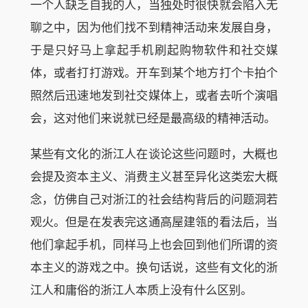
一个人缺乏自我的人，当独处时很快就会陷入无
聊之中，因为他们找不到精神活动来发展自身，
于是只好马上拿起手机刷起购物软件和社交媒
体，或者打打游戏。开车到某个地方打个卡拍个
照然后迅速地发到社交媒体上，或者去听个演唱
会，这对他们来说就已经是最高级的精神活动。
某些有文化的浙江人在谈论这些问题时，大概也
会提及资本主义、消费主义甚至异化这类宏大概
念，仿佛自己对浙江的社会结构背后的问题洞若
观火。但是在发表完这通高屋建瓴的看法后，当
他们拿起手机，同样马上也会回到他们所谓的资
本主义的游戏之中。换句话说，这些有文化的浙
江人和庸俗的浙江人本质上没有什么区别。