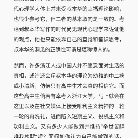
代心理学大体上并未受叔本华的幸福理论影响，
也很少参考它，但二者的基本取向是一致的。考
虑到叔本华写作的时代尚无现代心理学来佐证他
的观点，他也只能依靠自己的直觉和智识思考，
叔本华的洞见的正确性可谓是堪称惊人的。
然而，许多浙江人或中国人并不愿意面对生活的
真相，或许还会斥叔本华的理论为幼稚的中二病
或小清新，仿佛只有高中生才会真的相信它。而
这些高中生倘若有幸考入浙江大学，马上就会在
这里以及在社交媒体上接受唯利主义精神的一轮
一轮的再洗礼，进而陷入短期主义、投机主义和
功利主义。又有多少人能做到并维持“举世皆醉
唯我独醒”呢？而假如你认为自己能做到的话，