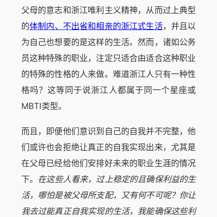
父母的意志和浙江唯利主义精神，从而过上典型
的
体制内、不出省和相亲的浙江式生活
，并且以
为自己也想要的是这样的生活。然而，诸如公务
员这种特殊的职业，注定只适合由适合这种职业
的特殊的性格的人来做。难道浙江人只有一种性
格吗？这等同于说浙江人都属于同一个星座或
MBTI类型。
而且，即便他们意识到自己的自我并不完整，他
们或许也会拒绝让真正的自我实现出来，尤其是
在父母已经给他们安排好未来的职业生涯的情况
下。
在这些人看来，过上稳定的且确保利益的生
活，哪怕是被父母所支配，又有何不可呢？你让
我去过能真正自我实现的生活，我能确保这些利