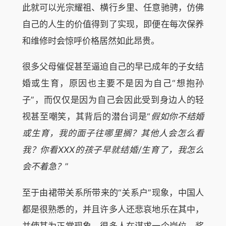
此就可以光宗耀祖、横行乡里、任意驰骋，仿佛
自己的人生的价值得到了实现，即便在每次保养
和维修时会惊呼价格居然如此昂贵。
很多父母催促甚至逼迫自己的早已成年的子女结
婚或生育，原因也主要不是因为自己“想抱孙
子”，而仅仅是因为自己会因此受到身边人的轻
视甚至嘲笑，其背后的潜台词是“
假如你不结婚
或生育，我的面子往哪里搁？其他人会怎么看
我？你看XXX的孩子早就结婚/生育了，我怎么
会不着急？
”
至于由裙带关系所带来的“关系户”现象，中国人
都是很熟悉的，并且许多人还悲哀地乐在其中，
并使其为正常现象。很多人在谋求一个岗位、奖