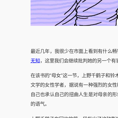
最近几年，我很少在市面上看到有什么畅
无知
，这里我们会继续批判她的另一个有害
在该书的“母女”这一节，上野千鹤子和
文学的女性学者，据说有一种强烈的女性
自己也承认自己的扭曲人生是对母亲的形
的语气。