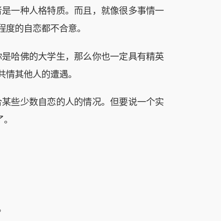
者是一种人格特质。而且，就像很多事情一
程度的自恋都不合意。
你是哈佛的大学生，那么你也一定具有精英
共情其他人的遭遇。
合某些少数自恋的人的情况。但要说一个实
了。
。