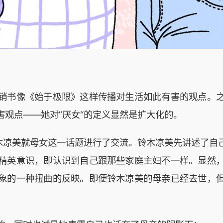
销书像《始于极限》这样传播对生活如此有害的观点。
观点——她对”厌女“的定义显然是扩大化的。
铃木凉美就母女这一话题进行了交流。铃木凉美先讲述了自
精英意识，即认识到自己跟那些家庭主妇不一样。显然
象的一种扭曲的反映。即便铃木凉美的母亲已经去世，