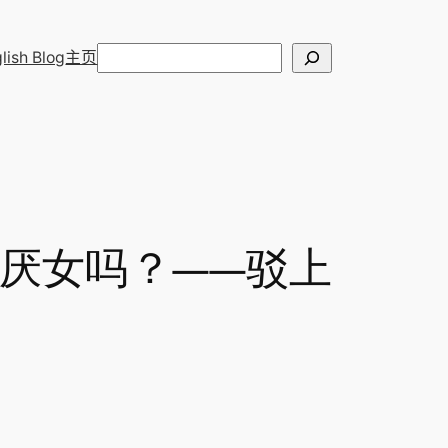
搜
lish Blog
主页
索
厌女吗？——驳上