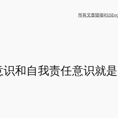
所有文章
链接
RSS
Eng
意识和自我责任意识就是