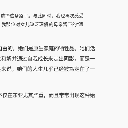
会选择这条路了。与此同时，我也再次感受
我那位对女儿缺乏理解的母亲留下的“遗
自由的
。她们是原生家庭的牺牲品。她们活
之和解并通过自我成长来走出阴影，而是一
度来说，她们的人生几乎已经被笃定在了一
不仅在东亚尤其严重，而且常常出现这种始
。