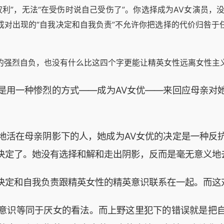
权利”，无法“在受伤时说自己受伤了”。你选择成为AV女演员，
成对出现的“自我决定和自我负责”不允许你把选择的代价归咎于
性的强烈自负，也没有什么比这四个字更能让精英女性远离女性主
是用一种惨烈的方式——成为AV女优——来回应母亲对
地活在母亲阴影下的人，她成为AV女优的决定是一种反
决定了。她没有选择和解和走出阴影，反而是毫无意义地
决定和自我负责跟精英女性的精英意识联系在一起。而这对
意识等同于厌女的看法。而上野这里犯下的错误就是把