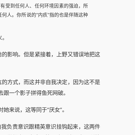
没有受到任何人、任何环境因素的强迫，所
任何人。你所说的“内疚”指的也是伴随这种
义。
她的影响。但是紧接着，上野又错误地把这
抗的方式，而这并非自我决定，因为这不是
去跟一个影子拼得鱼死网破。
她来说，这等同于“厌女”。
自我负责意识跟精英意识挂钩起来，这两件