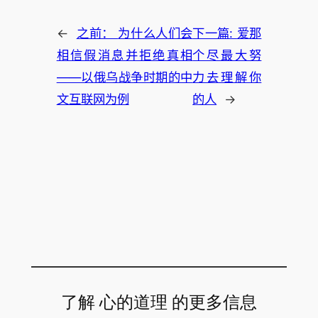
←
之前：
为什么人们会
下一篇:
爱那
相信假消息并拒绝真相
个尽最大努
——以俄乌战争时期的中
力去理解你
文互联网为例
的人
→
了解 心的道理 的更多信息