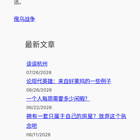
适。
俄乌战争
最新文章
谈谈杭州
07/26/2026
论现代英雄：来自好莱坞的一些例子
06/26/2026
一个人每周需要多少闲暇？
06/22/2026
拥有一套只属于自己的房屋？放弃这个执
念吧
06/11/2026