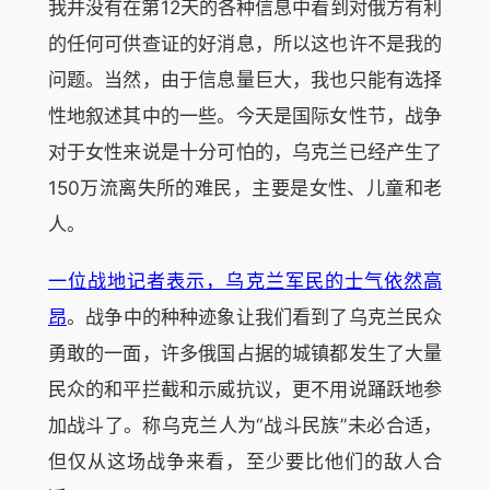
我并没有在第12天的各种信息中看到对俄方有利
的任何可供查证的好消息，所以这也许不是我的
问题。当然，由于信息量巨大，我也只能有选择
性地叙述其中的一些。今天是国际女性节，战争
对于女性来说是十分可怕的，乌克兰已经产生了
150万流离失所的难民，主要是女性、儿童和老
人。
一位战地记者表示，乌克兰军民的士气依然高
昂
。战争中的种种迹象让我们看到了乌克兰民众
勇敢的一面，许多俄国占据的城镇都发生了大量
民众的和平拦截和示威抗议，更不用说踊跃地参
加战斗了。称乌克兰人为“战斗民族”未必合适，
但仅从这场战争来看，至少要比他们的敌人合