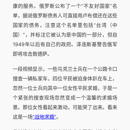
康的服务。俄罗斯公布了一个“不友好国家”名
单，据说俄罗斯债务人可直接用卢布偿还在这些
国家的债务，注意这个名单里包括“台湾（中
国）”，并标注它被认为是中国的一部分，但自
1949年以后有自己的政府。泽连斯基警告俄军
即将攻击敖德萨。
一段视频显示，一些乌克兰士兵在一个公路卡口
搜查一辆私家车，四位平民被迫身体趴在车上，
忽然一位士兵向其中一位女性平民求婚，于是一
个紧张的搜查现场忽然变成一个温馨的求婚场
景。那位女性看起来激动，可能哭了出来。看来
这是一场
“战地求婚”
。