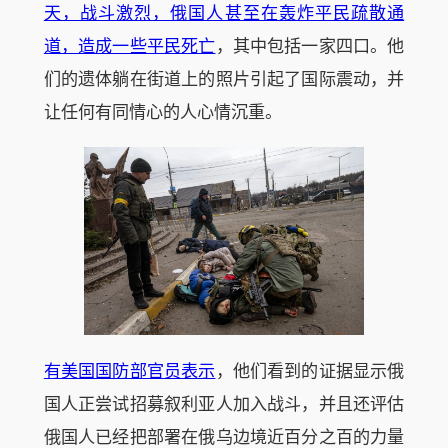
天，战斗激烈，俄国人甚至在轰炸平民疏散通
道，造成一些平民死亡
，其中包括一家四口。他
们的遗体躺在街道上的照片引起了国际震动，并
让任何有同情心的人心情沉重。
有美国国防部官员表示
，他们看到的证据显示俄
国人正尝试招募叙利亚人加入战斗，并且还评估
俄国人已经把部署在俄乌边境近百分之百的力量