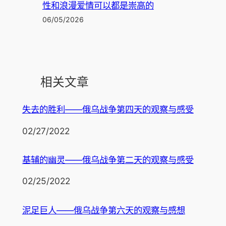
性和浪漫爱情可以都是崇高的
06/05/2026
相关文章
失去的胜利——俄乌战争第四天的观察与感受
日期
02/27/2022
基辅的幽灵——俄乌战争第二天的观察与感受
日期
02/25/2022
泥足巨人——俄乌战争第六天的观察与感想