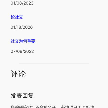
日期
01/08/2023
论社交
日期
01/18/2026
社交为何重要
日期
07/09/2022
评论
发表回复
您的邮箱地址不会被公开。
必填项已用
*
标注