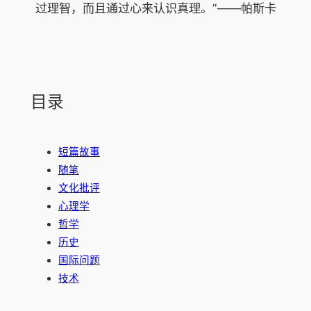
过理智，而且通过心来认识真理。”——帕斯卡
目录
短篇故事
随笔
文化批评
心理学
哲学
历史
国际问题
技术