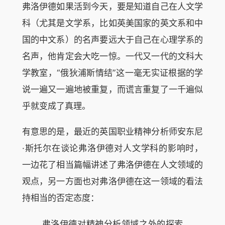
弗洛伊德如果活到今天，要是知道自己在人文学
科（尤其是文学系，比如英美国家的英文系和中
国的中文系）的名声要远大于自己在心理学系的
名声，他肯定会大吃一惊。一代又一代的文科大
学教室，“俄狄浦斯情结”这一毫无实证根据的学
说一遍又一遍地被重复，而谎言重复了一千遍似
乎就变成了真理。
有意思的是，最近的英国职业精神分析师安东尼
·斯托尔在谈论弗洛伊德对人文学科的影响时，
一边花了相当篇幅讲述了弗洛伊德在人文领域的
观点，另一方面也对弗洛伊德在这一领域的看法
持相当的否定态度：
弗洛伊德对精神分析领域之外的探索