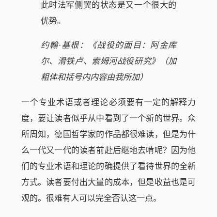
此时法军侧翼的状态是又一个很大的
优势。
约翰·基根：《战役的面目：阿金库
尔、滑铁卢、索姆河战役研究》（加
粗体和括号内内容由我所加）
一个专业术语或者理论必须要有一定的解释力
度，要让读者似乎从中看到了一个新的世界。众
所周知，德国哲学家的作品都很难读，但是为什
么一代又一代的读者前赴后继地去啃呢？因为他
们的专业术语和理论的确提供了看待世界的全新
方式。读者要付出大量的成本，但是收益也是可
观的。很难有人可以完全否认这一点。