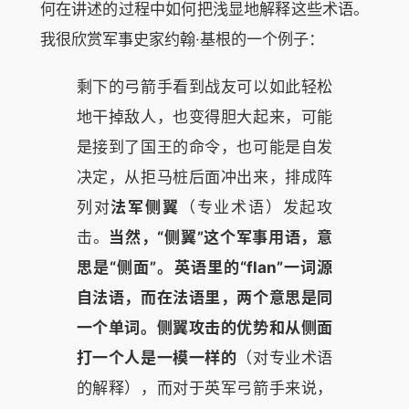
何在讲述的过程中如何把浅显地解释这些术语。
我很欣赏军事史家约翰·基根的一个例子：
剩下的弓箭手看到战友可以如此轻松
地干掉敌人，也变得胆大起来，可能
是接到了国王的命令，也可能是自发
决定，从拒马桩后面冲出来，排成阵
列对
法军侧翼
（专业术语）发起攻
击。
当然，“侧翼”这个军事用语，意
思是“侧面”。英语里的“flan”一词源
自法语，而在法语里，两个意思是同
一个单词。侧翼攻击的优势和从侧面
打一个人是一模一样的
（对专业术语
的解释），而对于英军弓箭手来说，