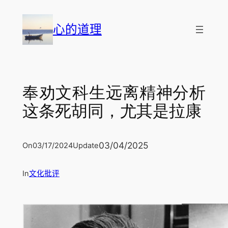
跳
至
心的道理
内
容
奉劝文科生远离精神分析
这条死胡同，尤其是拉康
03/04/2025
On
03/17/2024
Update
In
文化批评