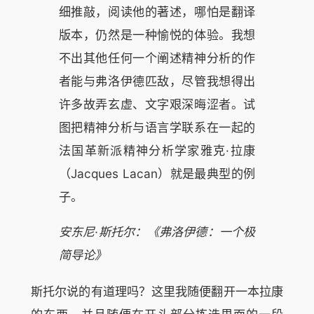
细推敲，阅读他的著述，哪怕是翻译
版本，仍然是一种愉悦的体验。我想
不出其他任何一个阐述精神分析的作
者能与弗洛伊德匹敌，尽管我想得出
许多故弄玄虚、文字艰深晦涩者。试
图把精神分析与语言学联系在一起的
法国革新派精神分析学家雅克·拉康
（Jacques Lacan）就是最典型的例
子。
安东尼·斯托尔：《弗洛伊德：一个极
简导论》
斯托尔说的有道理吗？这里我随便翻开一本拉康