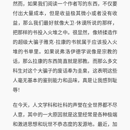
然而，如果我们阅读一个作者写的东西，不仅要
付出大量成本，但是收益极其微小或者没有收
益，那么我们最好就像大卫·休谟所说的那样，
把那样的书投入火堆之中。很显然，像矫揉造作
的超级大骗子雅克·拉康的书就属于应该投入火
堆的书单里。如果说弗洛伊德学说像是宗教的
话，那么拉康的东西简直就是邪教。而那么多文
科生对这个大骗子的废话奉为圭臬，这表明这些
人毫无基本的鉴别能力和品味，真是让我感到耻
辱！
在今天，人文学科和社科的声誉在全世界都不尽
人意，其中的一大原因就是这里经常是各种极端
和激进思想和玩世不恭态度的发源地。最近，加