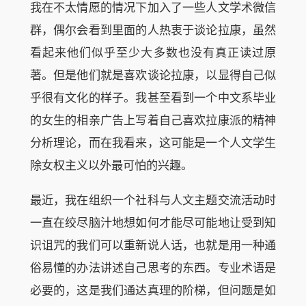
我在不太情愿的情况下加入了一些人文学术微信
群，偶尔会看到里面的人热衷于谈论拉康，虽然
看起来他们似乎至少大多数也没有真正读过原
著。但是他们就是喜欢谈论拉康，以显得自己似
乎很有文化的样子。我甚至看到一个中文系毕业
的女生的相亲广告上写着自己喜欢拉康派的精神
分析理论，而在我看来，这可能是一个人文学生
除女权主义以外最可怕的兴趣。
最近，我在组织一个社科与人文主题交流活动时
一直在绞尽脑汁地想如何才能尽可能地让受到知
识诅咒的我们可以重新说人话，也就是用一种通
俗易懂的办法讲述自己思考的东西。专业术语是
必要的，这是我们通达真理的阶梯，但问题是如