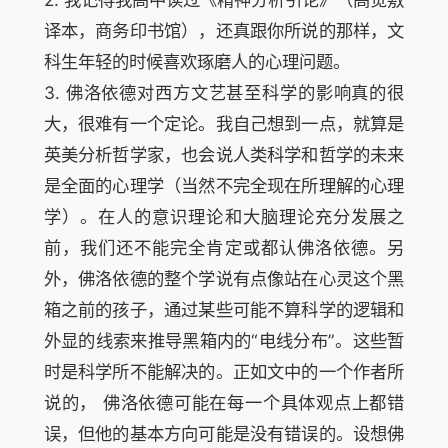
译本，商务印书馆），还真跟你所说的那样，文
科生年轻的时候喜欢琢磨人的心理问题。
3. 佛洛依德对西方文艺甚至科学的影响真的很
大，很难有一个定论。我自己想到一点，就算是
英美分析哲学家，也会说人类科学和哲学的未来
是全面的心理学（当然不完全现在所理解的心理
学）。在人的意识理论和大脑理论充分发展之
前，我们还不能完全肯定或都认佛洛依德。另
外，佛洛依德的整个学说有点像站在心灵这个黑
箱之前的孩子，通过某些可能不算科学的逻辑和
外显的线索来推导黑箱内的“电线分布”。这些暂
时是科学所不能解决的。正如文中的一个作者所
说的， 佛洛依德可能在每一个具体观点上都错
误，但他的基本方向可能是没有错误的。设想佛