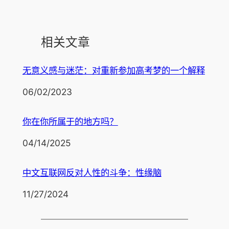
相关文章
无意义感与迷茫：对重新参加高考梦的一个解释
日期
06/02/2023
你在你所属于的地方吗？
日期
04/14/2025
中文互联网反对人性的斗争：性缘脑
日期
11/27/2024