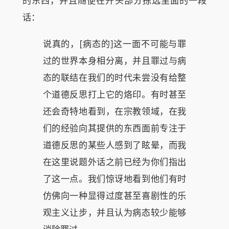
的东西，并且随便在开头部分拣选里面的一段
话：
说真的，[病态的]这一面不可能与罪
过的世界本身相分离，并且罪过与病
态的联结在我们的时代未尝没有给整
个道德反思打上它的烙印。有时甚至
还会奇特地看到，在宗教领域，在我
们的经验向其提供的东西面前专注于
道德反思的某些人感到了眩晕，而我
在这里说题外话之前已经为你们指出
了这一点。我们惊讶地看到他们有时
仿佛向一种显得过度甚至喜剧性的乐
观主义让步，并且认为病态较少能够