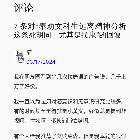
评论
7 条对“奉劝文科生远离精神分析
这条死胡同，尤其是拉康”的回复
喵
03/17/2024
我在朋友圈看到好几次拉康课的广告诶，几千上
万了好像。
我一直以为拉康对潜意识和无意识研究比较多。
有的时候甚至觉得就是小黄文，好像总是提到凝
视啊，性欲啊，俄狄浦斯情结啊。
有个人给我推荐了艾瑞克森，但是我本能的很讨