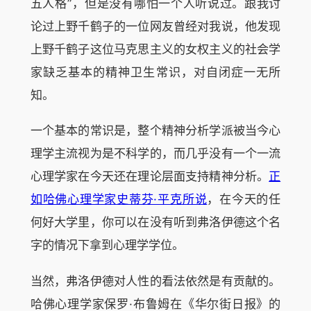
五人格”，但是没有哪怕一个人听说过。跟我讨
论过上野千鹤子的一位网友曾经对我说，他发现
上野千鹤子这位马克思主义的女权主义的社会学
家缺乏基本的精神卫生常识，对自闭症一无所
知。
一个基本的常识是，整个精神分析学派被当今心
理学主流视为是不科学的，而几乎没有一个一流
心理学家在今天还在理论层面支持精神分析。
正
如哈佛心理学家史蒂芬·平克所说
，在今天的任
何好大学里，你可以在没有听到弗洛伊德这个名
字的情况下拿到心理学学位。
当然，弗洛伊德对人性的看法依然是有贡献的。
哈佛心理学家保罗·布鲁姆在《华尔街日报》的