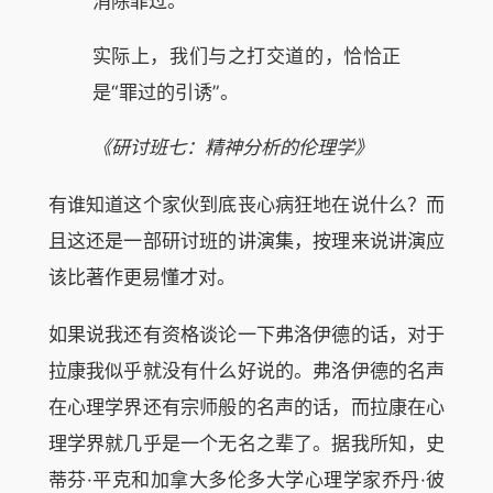
消除罪过。
实际上，我们与之打交道的，恰恰正
是“罪过的引诱”。
《研讨班七：精神分析的伦理学》
有谁知道这个家伙到底丧心病狂地在说什么？而
且这还是一部研讨班的讲演集，按理来说讲演应
该比著作更易懂才对。
如果说我还有资格谈论一下弗洛伊德的话，对于
拉康我似乎就没有什么好说的。弗洛伊德的名声
在心理学界还有宗师般的名声的话，而拉康在心
理学界就几乎是一个无名之辈了。据我所知，史
蒂芬·平克和加拿大多伦多大学心理学家乔丹·彼