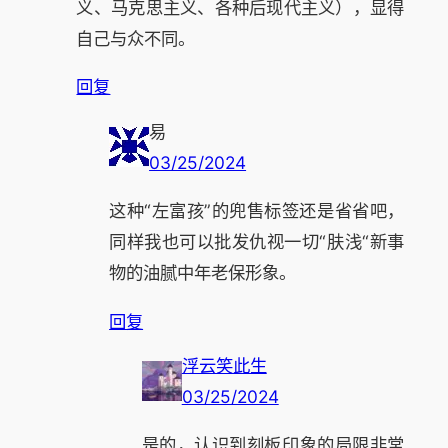
义、马克思主义、各种后现代主义），显得
自己与众不同。
回复
易
03/25/2024
这种“左富孩”的兜售标签还是省省吧，
同样我也可以批发仇视一切“肤浅“新事
物的油腻中年老保形象。
回复
浮云笑此生
03/25/2024
是的，认识到刻板印象的局限非常