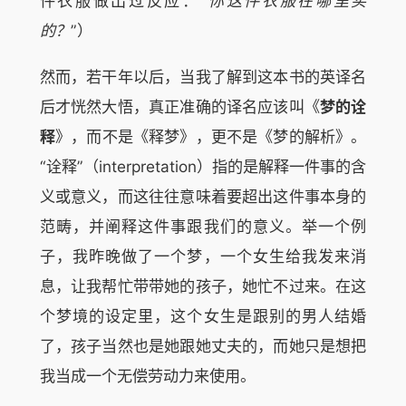
件衣服做出过反应：“
你这件衣服在哪里买
的？
”）
然而，若干年以后，当我了解到这本书的英译名
后才恍然大悟，真正准确的译名应该叫《
梦的诠
释
》，而不是《释梦》，更不是《梦的解析》。
“诠释”（interpretation）指的是解释一件事的含
义或意义，而这往往意味着要超出这件事本身的
范畴，并阐释这件事跟我们的意义。举一个例
子，我昨晚做了一个梦，一个女生给我发来消
息，让我帮忙带带她的孩子，她忙不过来。在这
个梦境的设定里，这个女生是跟别的男人结婚
了，孩子当然也是她跟她丈夫的，而她只是想把
我当成一个无偿劳动力来使用。