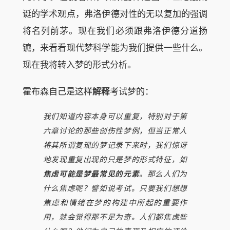
诞的学术观点，弗洛伊德对性的无以复加的强调
将名列前茅。现在我们必须跟弗洛伊德分道扬
镳，来看看现代梦科学能为我们提供一些什么。
现在我将转入梦的形式分析。
霍布森自己是这样
解释
考试梦的：
我们知道内容本身可以重复，特别对于第
六章讨论的那些创伤性梦例，但当正常人
将其所谓复现的梦记录下来时，我们惊讶
地发现重复出现的只是梦的形式特征，如
焦虑可能是梦最常见的元素
。那么人们为
什么焦虑呢？譬如说考试。只要我们想想
焦虑和情绪在梦的构建中所起的重要作
用，就会觉得那不足为奇。人们都焦虑些