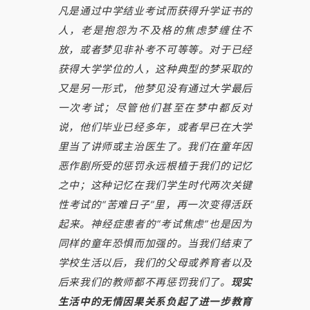
凡是通过中学结业考试而获得升学证书的
人，老是抱怨为不及格的焦虑梦缠住不
放，或者梦见非补考不可等等。对于已经
获得大学学位的人，这种典型的梦采取的
又是另一形式，他梦见没有通过大学最后
一次考试；尽管他们甚至在梦中都反对
说，他们毕业已经多年，或者早已在大学
里当了讲师或主治医生了。我们在童年因
恶作剧所受的惩罚永远根植于我们的记忆
之中；这种记忆在我们学生时代两次关键
性考试的“苦难日子”里，再一次变得活跃
起来。神经症患者的“考试焦虑”也是因为
同样的童年恐惧而加强的。当我们结束了
学校生活以后，我们的父母或养育者以及
后来我们的教师都不再惩罚我们了。
现实
生活中的无情因果关系负起了进一步教育