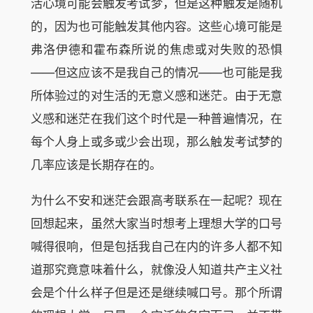
活心境可能会触发考试梦，但是这种触发是随机
的，因为也可能触发其他内容。这些心境可能是
弗洛伊德和霍布森所说的焦虑或对失败的恐惧
——但这应该不是我自己的情况——也可能是我
所体验过的对生活的无意义感和迷茫。由于无意
义感和迷茫在我们这个时代是一种普遍情况，在
每个人身上或多或少会出现，那么触发考试梦的
几率应该是长期存在的。
为什么不安和迷茫会跟高考联系在一起呢？现在
回想起来，虽然大家当时想考上理想大学的口号
喊得很响，但是包括我自己在内的许多人都不知
道那究竟意味着什么，就像没人知道共产主义社
会是个什么样子但是还是继续喊口号。那个所谓