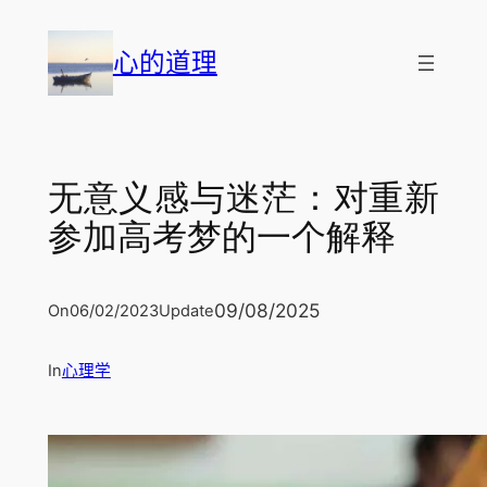
跳
至
心的道理
内
容
无意义感与迷茫：对重新
参加高考梦的一个解释
09/08/2025
On
06/02/2023
Update
In
心理学