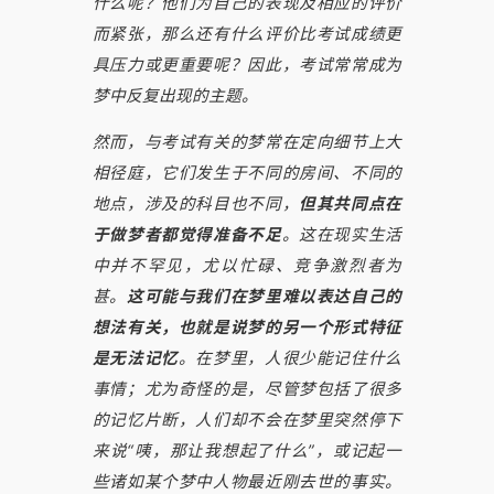
什么呢？他们为自己的表现及相应的评价
而紧张，那么还有什么评价比考试成绩更
具压力或更重要呢？因此，考试常常成为
梦中反复出现的主题。
然而，与考试有关的梦常在定向细节上大
相径庭，它们发生于不同的房间、不同的
地点，涉及的科目也不同，
但其共同点在
于做梦者都觉得准备不足
。这在现实生活
中并不罕见，尤以忙碌、竞争激烈者为
甚。
这可能与我们在梦里难以表达自己的
想法有关，也就是说梦的另一个形式特征
是无法记忆
。在梦里，人很少能记住什么
事情；尤为奇怪的是，尽管梦包括了很多
的记忆片断，人们却不会在梦里突然停下
来说“咦，那让我想起了什么”，或记起一
些诸如某个梦中人物最近刚去世的事实。