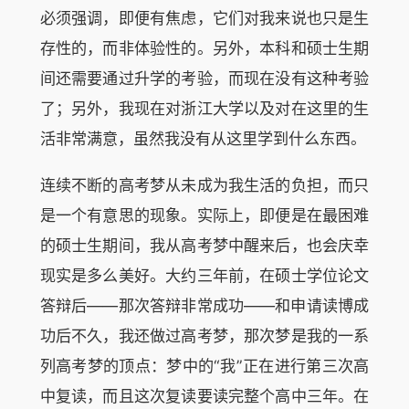
必须强调，即便有焦虑，它们对我来说也只是生
存性的，而非体验性的。另外，本科和硕士生期
间还需要通过升学的考验，而现在没有这种考验
了；另外，我现在对浙江大学以及对在这里的生
活非常满意，虽然我没有从这里学到什么东西。
连续不断的高考梦从未成为我生活的负担，而只
是一个有意思的现象。实际上，即便是在最困难
的硕士生期间，我从高考梦中醒来后，也会庆幸
现实是多么美好。大约三年前，在硕士学位论文
答辩后——那次答辩非常成功——和申请读博成
功后不久，我还做过高考梦，那次梦是我的一系
列高考梦的顶点：梦中的“我”正在进行第三次高
中复读，而且这次复读要读完整个高中三年。在