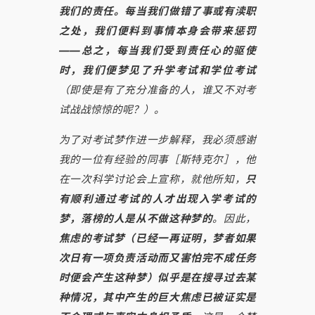
我们的责任。每当我们做错了事或有渎职
之处，我们便料到事情本身会带来惩罚
——总之，每当我们受到责任心的驱使
时，我们便梦见了升学考试和学位考试
（即使是有了充分准备的人，谁又不对考
试战战惊惊的呢？）。
为了对考试梦作进一步解释，我必须感谢
我的一位有经验的同事［斯特克尔］，他
在一次科学讨论会上宣称，就他所知，
只
有顺利通过考试的人才出现入学考试的
梦，落榜的人是从不做这种梦的
。因此，
焦虑的考试梦（已经一再证明，梦者如果
次日有一项负责活动而又害怕完不成任务
时便会产生这种梦）似乎是在搜寻过去某
种情况，其中产生的巨大焦虑已被证实是