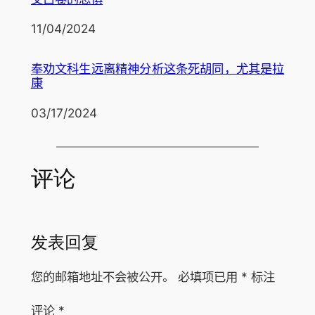
日期
11/04/2024
奉劝文科生远离精神分析这条死胡同，尤其是拉
康
日期
03/17/2024
评论
发表回复
您的邮箱地址不会被公开。
必填项已用
*
标注
评论
*