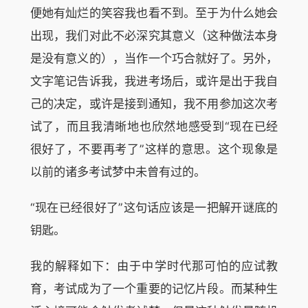
便她有灿烂的笑容我也看不到。至于为什么她会
出现，我们对此不必深究其意义（这种做法本身
是没有意义的），当作一个巧合就好了。另外，
文字笔记告诉我，我进考场后，或许是出于我自
己的决定，或许是接到通知，我不用参加这次考
试了，而且我清晰地也欣然地感受到“现在已经
很好了，不要再考了”这样的意思。这个现象是
以前的诸多考试梦中未曾有过的。
“现在已经很好了”这句话应该是一把解开谜底的
钥匙。
我的解释如下：由于中学时代那可怕的应试教
育，考试成为了一个重要的记忆片段。而某种生