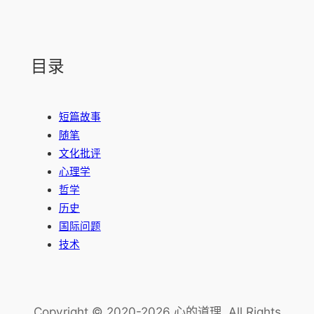
目录
短篇故事
随笔
文化批评
心理学
哲学
历史
国际问题
技术
Copyright © 2020-2026 心的道理. All Rights