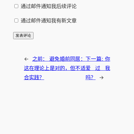
通过邮件通知我后续评论
通过邮件通知我有新文章
←
之前：
避免婚前同居：
下一篇:
你
这在理论上是对的，但不适
爱过我
合实践？
吗？
→