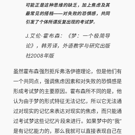
可能正是这种思维的缺乏，加上焦虑及其
最常见的搭档——对失败的恐惧感，共同
引发了个体所谓反复出现的考试梦
。
J.艾伦·霍布森：《梦：一个极简导
论》，韩芳译，外语教学与研究出版
社2008年版
虽然霍布森强烈拒斥弗洛伊德理论，但是他们有
一个共同点，强调焦虑因素和对失败的恐惧感是
形成考试梦的主要原因。霍布森所不同的是，他
认为由于梦的形式特征无法记忆，所以它无法通
过对现实的记忆来表达对现实的焦虑，而只能通
过考试梦这些记忆片段来进行。如果梦中的“我”
是有记忆能力的，那么我就可以直接表现自己在