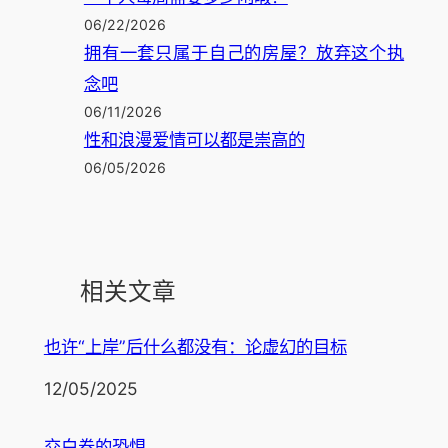
06/22/2026
拥有一套只属于自己的房屋？放弃这个执
念吧
06/11/2026
性和浪漫爱情可以都是崇高的
06/05/2026
相关文章
也许“上岸”后什么都没有：论虚幻的目标
日期
12/05/2025
交白卷的恐惧