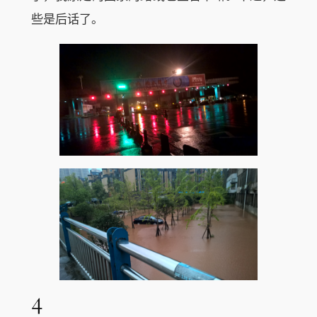
些是后话了。
4