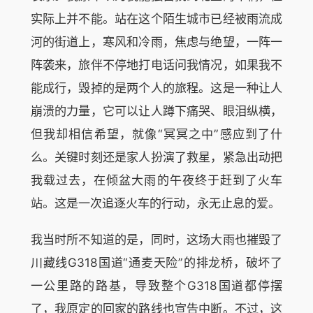
实际上并不能。站在这个陌生城市已经被雨流成
河的街道上，寒风和冷雨，焦虑与绝望，一阵一
阵袭来，旅伴不停地打电话问我情况，如果我不
能成行，毁掉的是两个人的旅程。这是一种让人
崩溃的力量，它可以让人蹲下痛哭、眼泪纵横，
但我却相信希望，就像“冥冥之中”感应到了什
么。关键时刻还是家人扮演了救星，紧急出动把
我载过去，在倾盆大雨的午夜终于赶到了火车
站。这是一次追逐火车的行动，永无止息的爱。
我当时所不知道的是，同时，这场大雨也摧毁了
川藏线G318国道“通麦天险”的排龙桥，破坏了
一公里路的路基，导致整个G318国道都停摆
了，我原定的回家的路线也宣告中断。不过，这