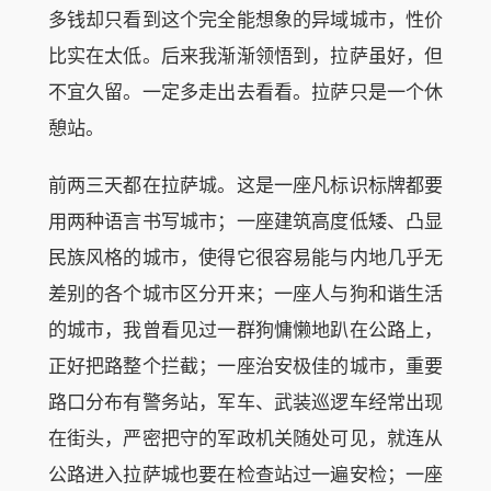
多钱却只看到这个完全能想象的异域城市，性价
比实在太低。后来我渐渐领悟到，拉萨虽好，但
不宜久留。一定多走出去看看。拉萨只是一个休
憩站。
前两三天都在拉萨城。这是一座凡标识标牌都要
用两种语言书写城市；一座建筑高度低矮、凸显
民族风格的城市，使得它很容易能与内地几乎无
差别的各个城市区分开来；一座人与狗和谐生活
的城市，我曾看见过一群狗慵懒地趴在公路上，
正好把路整个拦截；一座治安极佳的城市，重要
路口分布有警务站，军车、武装巡逻车经常出现
在街头，严密把守的军政机关随处可见，就连从
公路进入拉萨城也要在检查站过一遍安检；一座