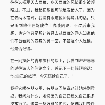
往往选择夏天去西藏，冬天西藏的风情很少被领
略过。不过，我起初想他可能是发错人了，因为
在去纳木错时，我没有跟这位师傅说几句话，只
是听到他坐在驾驶位上高谈阔论。不过后来我
想，也许他只是想让曾经去过西藏的游人知道他
们不曾看到的西藏的另一面，不管这个人是谁，
他是否记得。
在一间拉萨的青年旅社的墙上，我看到密密麻麻
的过往游人的信笔文字，曾记下一句简短的话：
“欠自己的旅行，今天还给自己了。“
我把它晒在朋友圈，有朋友回复说这让她感到震
撼，我问为什么，她说因为自己已经欠自己很多
次旅行了。这是一条万能的句式，仿佛我们去任