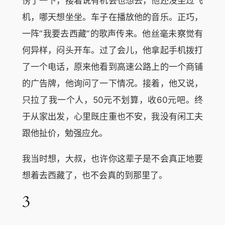
愣了一下，接着说有机会也想去，他还没坐过飞
机，哪天想坐坐。车子在播放他的音乐。正巧，
一阵“我要去西藏”的歌声传来。他丝毫未察觉有
何异样，闷头开车。过了会儿，他拿起手机拨打
了一个电话，原来他看到高速公路上的一个商铺
的广告牌，他询问了一下情况。接着，他又说，
只拉了我一个人，50元不划算，收60元吧。终
于从家出发，心里既庄重也不安，我没有闲工夫
跟他扯价，勉强应允。
我当时想，大叔，也许你这辈子是不会真正地要
想着去西藏了，也不会真的到那里了。
3