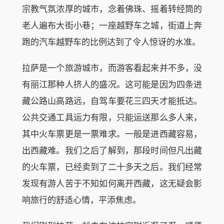
宗教气氛浓厚的城市，念着佛珠、摇着转经筒的
老人遍布大街小巷；一座越野车之城，街道上奔
跑的汽车越野车的比例达到了令人惊讶的水准。
拉萨是一个旅游城市，而游客看起来并不多，没
有丽江那种人挤人的盛况。这可能是因为四条进
藏公路山高路远，自驾车要花三四天才能抵达。
公共交通工具运力有限，只能运送那么多人来，
其中火车票更是一票难求。一般是进西藏容易，
出西藏难。我们之后了解到，那段时间但凡出藏
的火车票，已经卖到了二十多天之后。我们经常
发现有游人苦于不知如何离开西藏，这无疑会影
响旅行的舒适心情，平添焦虑。