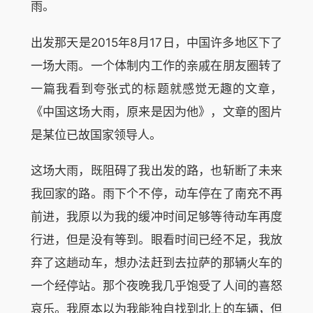
雨。
出发那天是2015年8月17日，中国许多地区下了
一场大雨。一个体制内工作的亲戚在朋友圈转了
一篇我看到夸张式的标题就感觉无趣的文章，
《中国这场大雨，原来是因为他》，文章的图片
是某位已故国家领导人。
这场大雨，既阻碍了我出发的路，也斩断了未来
我回家的路。雨下个不停，动车停在了南充不再
前进，我原以为我的缓冲时间足够等待动车再度
行进，但是没有等到。眼看时间已经不足，我放
弃了这趟动车，想办法赶到去拉萨的那辆火车的
一个经停站。那个夜晚我几乎饱受了人间的喜怒
哀乐。我原本以为我能独自找到北上的车辆，但