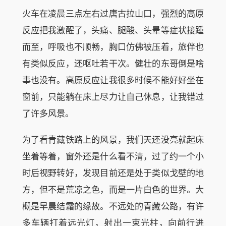
火车在凌晨三点左右过唐古拉山口，强烈的高原
反应把我激醒了，头痛、腿酸、头晕等症状接踵
而至，呼吸也不顺畅，胸口仿佛被压着，旅伴也
有类似反应，还呕吐若干次。健壮的东哥倒是啥
事也没有。高原反应让我很多时候不能好好坐在
窗前，只能躺在床上尽力让自己休息，让我错过
了许多风景。
为了看青藏铁路上的风景，我们天还没亮就起床
坐着等着，窗外还是什么看不清，过了约一个小
时后视野转好，发现目前还是处于类似戈壁的地
方，但不是荒凉之色，而是一片白色的世界。大
概是早晨结霜的缘故。不远处的青藏公路，有许
多车辆打着远光灯，射出一束光柱，向前行进