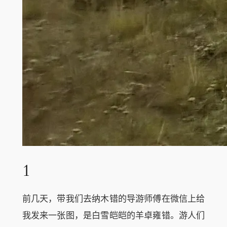
1
前几天，带我们去纳木错的导游师傅在微信上给
我发来一张图，是白雪皑皑的羊卓雍错。游人们