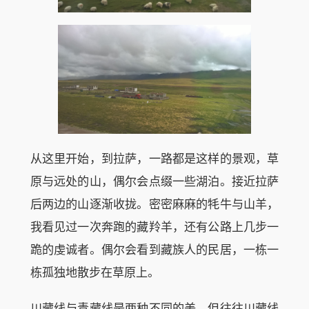
从这里开始，到拉萨，一路都是这样的景观，草
原与远处的山，偶尔会点缀一些湖泊。接近拉萨
后两边的山逐渐收拢。密密麻麻的牦牛与山羊，
我看见过一次奔跑的藏羚羊，还有公路上几步一
跪的虔诚者。偶尔会看到藏族人的民居，一栋一
栋孤独地散步在草原上。
川藏线与青藏线是两种不同的美。但往往川藏线