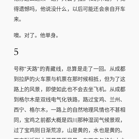
得遗憾吗，他说没什么，以后可能还会亲自开车
来。
噢。对了。他单身。
5
号称“天路”的青藏线，总算是走了一回。从成都
到拉萨的火车票与机票在那时候相抵，但为了这
路上的风景，即使如此也不会去坐飞机。从成都
到格尔木是双线电气化铁路，路过宝鸡、兰州、
西宁、格尔木，一路上的自然地理风情也不甚相
同，宝鸡之前都大概是四川那种湿润气候景观，
过了宝鸡则日渐荒凉，山是黄的，水也是黄的。