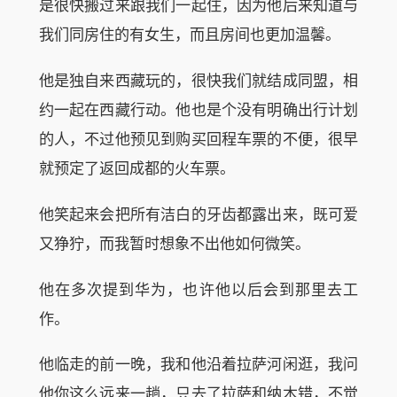
是很快搬过来跟我们一起住，因为他后来知道与
我们同房住的有女生，而且房间也更加温馨。
他是独自来西藏玩的，很快我们就结成同盟，相
约一起在西藏行动。他也是个没有明确出行计划
的人，不过他预见到购买回程车票的不便，很早
就预定了返回成都的火车票。
他笑起来会把所有洁白的牙齿都露出来，既可爱
又狰狞，而我暂时想象不出他如何微笑。
他在多次提到华为，也许他以后会到那里去工
作。
他临走的前一晚，我和他沿着拉萨河闲逛，我问
他你这么远来一趟，只去了拉萨和纳木错，不觉