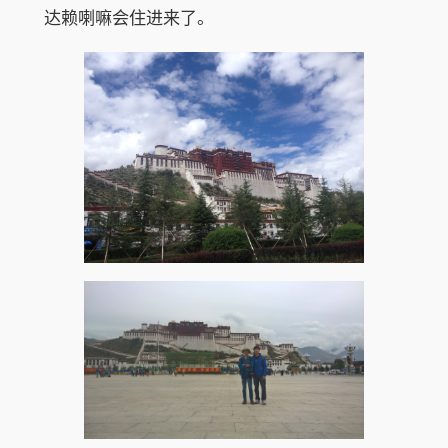
达赖喇嘛会住进来了。