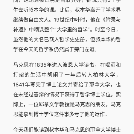
生去听叔本华的课。此后，叔本华离开了学术界
继续做自由文人。19世纪中叶时，他在《附录与
补遗》中嘲讽整个“大学里的哲学”。时至今日，
虽然他的大名已载入哲学史史册，但叔本华的哲
学在今天的哲学系仍然属于旁门左道。
马克思在1835年进入波恩大学读书，在喝酒和
打架的生活中胡闹了一年后转入柏林大学，
1841年写完了博士论文并寄给了耶拿大学，也
在未经过答辩的情况下获得了哲学博士学位。实
际上，一位耶拿文学教授是马克思的朋友，马克
思能拿到博士学位这件事多亏了他的运作。
今天我们能读到叔本华和马克思的耶拿大学博士