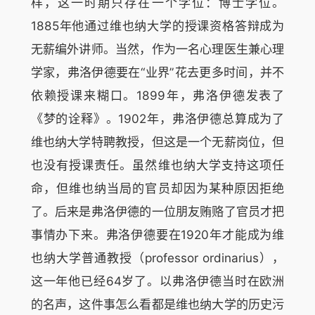
样，这一时期只存在一个学位：博士学位。
1885年他通过维也纳大学的授课资格答辩成为
无薪编外讲师。当然，作为一名心理医生兼心理
学家，弗洛伊德要在“业界”花去更多时间，并不
依赖授课来糊口。1899年，弗洛伊德发表了
《梦的诠释》。1902年，弗洛伊德总算成为了
维也纳大学特聘教授，但这是一个无薪岗位，但
也没有授课责任。虽然维也纳大学支持这项任
命，但维也纳当局的官员却因为某种原因拒绝
了。后来是弗洛伊德的一位朋友贿赂了官员才把
事情办下来。弗洛伊德要在1920年才能成为维
也纳大学普通教授（professor ordinarius），
这一年他已经64岁了。以弗洛伊德当时在欧洲
的名声，这件事怎么看都是维也纳大学的历史污