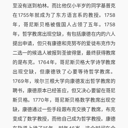
至没有送到柏林。而比他仅小半岁的同学基普克
在1755年就成为了东方语言系的教授。1758
年，哥尼斯贝格被俄国人占领了五年。1758
年，哲学教席出现空缺，有包括康德在内的六人
提出申请，但只有康德和克努岑的爱徒布克作为
二选一的候选人被报到圣彼得堡，最终获得教席
的是布克。1764年，哥尼斯贝格大学诗学教席
出现空缺，但康德铁了心要等待哲学教席。
1769年，埃尔兰根大学向康德发出哲学教席的
聘书，康德原本已经答应，但又决心要留在哥尼
斯贝格。1770年，哥尼斯贝格数学教席出现空
缺，康德通过一些手段跟布克交换了教席，布克
变成了数学教授，而他自己成为哲学教授。康德