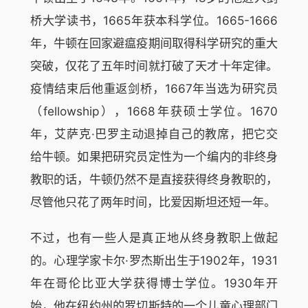
桥大学读书，1665年获本科学位。1665-1666
年，牛顿在回家避瘟疫期间取得科学研究的重大
突破，仅花了五年时间就打破了天才十年定律。
疫情结束后他重返剑桥，1667年当选为研究员
（fellowship），1668年获硕士学位。1670
年，艾萨克·巴罗主动退掉自己的教席，把它交
给牛顿。如果把研究员定性为一个编内的非终身
教职的话，牛顿仍然不是直接获得终身教职的，
尽管他只花了两年时间，比爱因斯坦还短一年。
不过，也有一些人是真正地从终身教职上做起
的。心理学家卡尔·罗杰斯出生于1902年，1931
年在哥伦比亚大学获得博士学位。1930年开
始，他在纽约州的罗切斯特的一个儿童心理部门