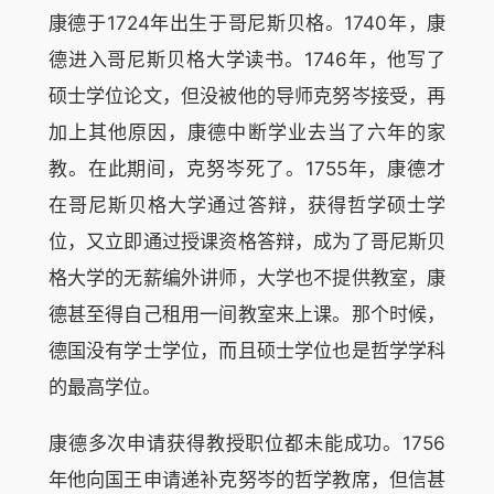
康德于1724年出生于哥尼斯贝格。1740年，康
德进入哥尼斯贝格大学读书。1746年，他写了
硕士学位论文，但没被他的导师克努岑接受，再
加上其他原因，康德中断学业去当了六年的家
教。在此期间，克努岑死了。1755年，康德才
在哥尼斯贝格大学通过答辩，获得哲学硕士学
位，又立即通过授课资格答辩，成为了哥尼斯贝
格大学的无薪编外讲师，大学也不提供教室，康
德甚至得自己租用一间教室来上课。那个时候，
德国没有学士学位，而且硕士学位也是哲学学科
的最高学位。
康德多次申请获得教授职位都未能成功。1756
年他向国王申请递补克努岑的哲学教席，但信甚