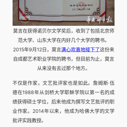
莫言在获得诺贝尔文学奖后，收到了包括北京师
范大学、山东大学在内好几个大学的聘书。
2015年9月12日，莫言
满心欢喜地接下了
这份来
自成都艺术职业学院的聘书，但目前为止，莫言
从来没有去过那个地方。
不仅是作家，文艺批评家也是如此。詹姆斯·伍
德在1988年从剑桥大学耶稣学院以第一名的成
绩获得硕士学位，后来他成为撰写文艺批评的职
业作家。2014年以来，他成为哈佛大学的文学
批评实践教授。