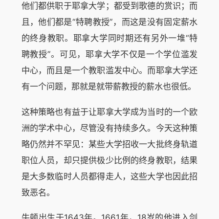
他们都供职于耶拿大学；都受到歌德的赏识；而
且，他们都是“特聘教授”，而这是没有固定薪水
的终身教职。耶拿大学同时期还有另外一堆“特
聘教授”。可见，耶拿大学不仅是一个学位滥发
中心，而且是一个教职滥发中心。而耶拿大学还
有一个问题，那就是就带薪教授的薪水也很低。
这种策略也有益于让耶拿大学成为当时的一个欧
洲的学术中心，尽管没有持续多久。今天这种策
略仍然并不罕见：某些大学招收一大批终身轨道
职位人员，却只提供极少比例的终身教职，结果
是大多数临时人员都得走人，这些大学也因此招
致恶名。
牛顿出生于1643年。1661年，18岁的他进入剑