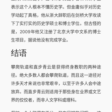
表示这个人根本不懂历史学。但金庸似乎对历史
学动起了真格，他从浙大辞职后在剑桥大学攻读
下了实打实的历史学硕士和博士学位。但古怪的
是，2009年他又注册了北京大学中文系的博士
生项目，据说他没有完成学业。
结语
攀爬轨道和直步青云是获得终身教职的两种途
径。绝大多数人都会攀爬轨道，而且这一途径对
许多天才来说也非常艰辛，以至于许多人会中途
放弃。而直步青云则适用于那些身在业界或文艺
界的佼佼者，而非人文学科或理科。