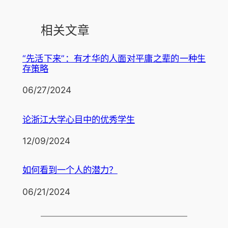
相关文章
“先活下来”：有才华的人面对平庸之辈的一种生
存策略
日期
06/27/2024
论浙江大学心目中的优秀学生
日期
12/09/2024
如何看到一个人的潜力？
日期
06/21/2024