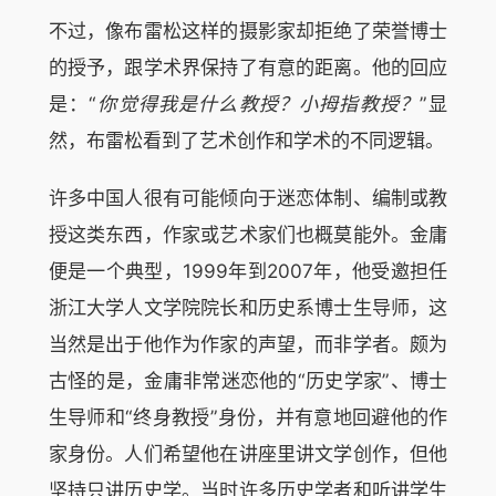
不过，像布雷松这样的摄影家却拒绝了荣誉博士
的授予，跟学术界保持了有意的距离。他的回应
是：“
你觉得我是什么教授？小拇指教授？
”显
然，布雷松看到了艺术创作和学术的不同逻辑。
许多中国人很有可能倾向于迷恋体制、编制或教
授这类东西，作家或艺术家们也概莫能外。金庸
便是一个典型，1999年到2007年，他受邀担任
浙江大学人文学院院长和历史系博士生导师，这
当然是出于他作为作家的声望，而非学者。颇为
古怪的是，金庸非常迷恋他的“历史学家”、博士
生导师和“终身教授”身份，并有意地回避他的作
家身份。人们希望他在讲座里讲文学创作，但他
坚持只讲历史学。当时许多历史学者和听讲学生