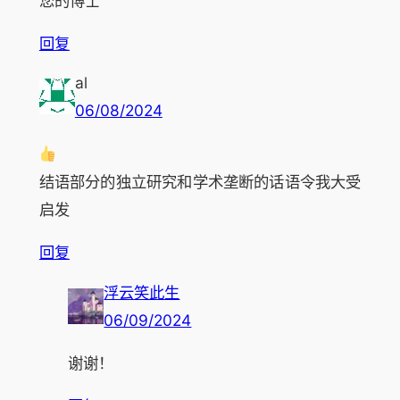
您的博士
回复
al
06/08/2024
结语部分的独立研究和学术垄断的话语令我大受
启发
回复
浮云笑此生
06/09/2024
谢谢！