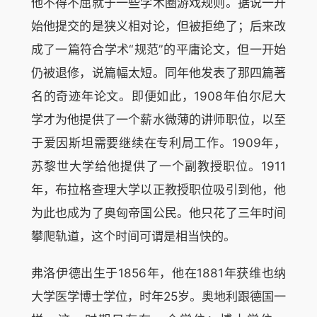
他不得不屈就于一些学术圈游戏规则。据说一开
始他提交的是狭义相对论，但被拒绝了；后来改
成了一篇符合学术“规范”的平庸论文，但一开始
仍被退修，说篇幅太短。同年他发表了那四篇著
名的奇迹年论文。即便如此，1908年伯尔尼大
学才为他提供了一个薪水微薄的讲师职位，以至
于爱因斯坦需要继续在专利局工作。1909年，
苏黎世大学给他提供了一个副教授职位。1911
年，布拉格查理大学以正教授职位吸引到他，他
为此也成为了奥匈帝国公民。他只花了三年时间
攀爬轨道，这个时间可谓是相当快的。
弗洛伊德出生于1856年，他在1881年获维也纳
大学医学博士学位，时年25岁。奥地利跟德国一