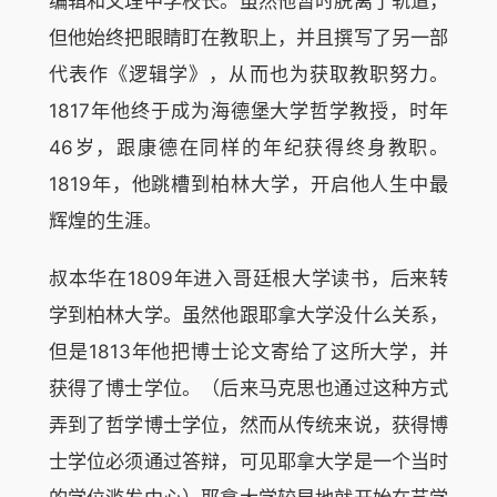
编辑和文理中学校长。虽然他暂时脱离了轨道，
但他始终把眼睛盯在教职上，并且撰写了另一部
代表作《逻辑学》，从而也为获取教职努力。
1817年他终于成为海德堡大学哲学教授，时年
46岁，跟康德在同样的年纪获得终身教职。
1819年，他跳槽到柏林大学，开启他人生中最
辉煌的生涯。
叔本华在1809年进入哥廷根大学读书，后来转
学到柏林大学。虽然他跟耶拿大学没什么关系，
但是1813年他把博士论文寄给了这所大学，并
获得了博士学位。（后来马克思也通过这种方式
弄到了哲学博士学位，然而从传统来说，获得博
士学位必须通过答辩，可见耶拿大学是一个当时