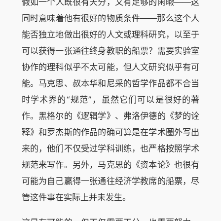
假如一个人既很有天分，又有足够的闲暇——这
同时意味着他有很好的物质条件——那么这个人
能否独立地做出很好的人文或理科研究，以至于
可以获得一张通往终身教职的船票？需要实验室
协作的理科似乎不太可能，但人文研究似乎有可
能。马克思、叔本华和尼采的哲学作品都不合当
时学术界的“规范”，虽然它们可以是很好的著
作。黑格尔的《逻辑学》、弗洛伊德的《梦的诠
释》和罗杰斯的作品的确可算是在学术圈外写出
来的，他们不仅受过学科训练，也严格按照学术
规范来写作。另外，马克思的《资本论》也很有
可能为自己赢得一张通往经济学教席的船票，尽
管这件事在实际上并未发生。