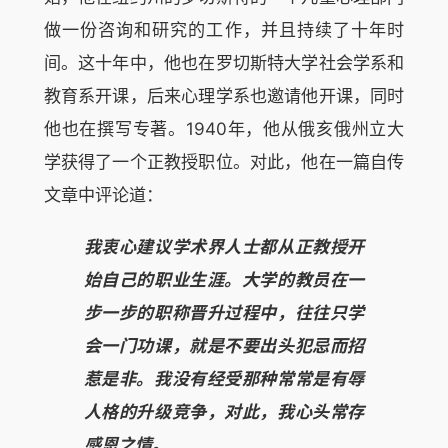
做一份咨询和研究的工作，并且持续了十年时
间。这十年中，他也在罗切斯特大学社会学系和
教育系开课，后来心理学系也邀请他开课，同时
他也在撰写专著。1940年，他从俄亥俄州立大
学获得了一个正教授职位。对此，他在一篇自传
文章中评论道：
我衷心建议学术界人士都从正教授开
始自己的职业生涯。大学的教员在一
步一步的职称晋升过程中，往往只学
会一门功课，就是不要出头犯忌而招
惹是非。我没有经受那种常常是有辱
人格的升级竞争，对此，我心头常存
感恩之情。