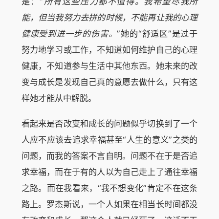
是：“
所有这些压力都不值得。我希望尽我所
能，但当我努力去拼的时候，不能再让我的心理
健康受到进一步的伤害。
”她的“舒适区”是过于
努力地学习或工作，不知道如何维护自己的心理
健康，不知道参与生活中其他东西。她未来的改
变与成长是发现自己真的意愿去做什么，只有这
样她才能从中解脱。
看起来是否改变和成长的问题似乎切换到了一个
人应不应该去追求幸福甚至“人生的意义”之类的
问题，而我的答案不言自明。问题不在于是否追
求幸福，而在于有的人以为自己走上了通往幸福
之路。而在我看来，“我不想变化”肯定不在这条
路上。罗杰斯说，一个人如果在相当长时间都没