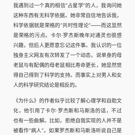
我遇到过一个真的相信“占星学”的人，我询问她
这种东西有无科学依据。她非常自信地告诉我，
科学依据就是荣格的“共时性理论”——而这显然
是荣格的污点。卡尔·罗杰斯晚年对通灵也很感
兴趣，但后人更愿意忘记这件事。我认识的一位
独身主义网友有次转发了一个动态，说单身的母
老鼠与有配偶的母老鼠相比寿命更长，她显然觉
得自己得到了科学的支持。而事实上对男人和女
人的科学研究结论是相反的。
《为什么》的作者似乎比较了解心理学和自助文
化，他引用了卡尔·罗杰斯和马斯洛的话，不过
也有一些曲解。比如，拒绝自我实现的人并不是
被看作“病人”。如果罗杰斯和马斯洛听说自己是