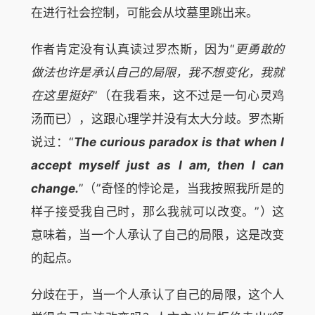
在进行社会控制，可能会从坟墓里跳出来。
作者肯定没有认真读过罗杰斯，因为“
更勇敢的
做法也许是承认自己的局限，我不想变化，我就
在这里挺好
”（在我看来，这不过是一句心灵鸡
汤而已），这跟心理学并没有太大分歧。罗杰斯
说过：“
The curious paradox is that when I
accept myself just as I am, then I can
change.
”（”奇怪的悖论是，当我按照我所是的
样子接受我自己时，那么我就可以改变。”）这
意味着，当一个人承认了自己的局限，这是改变
的起点。
分歧在于，当一个人承认了自己的局限，这个人