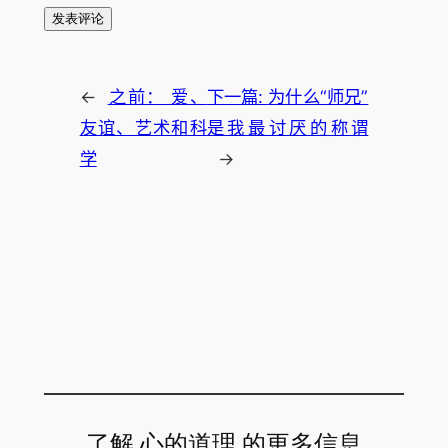
←
之前：
爱、
下一篇:
为什么“师兄”
友谊、艺术和科
是我最讨厌的称谓
学
→
了解 心的道理 的更多信息