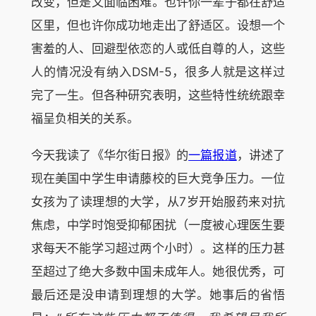
改变，但是又面临困难。也许你一辈子都在舒适
区里，但也许你成功地走出了舒适区。设想一个
害羞的人、回避型依恋的人或低自尊的人，这些
人的情况没有纳入DSM-5，很多人就是这样过
完了一生。但各种研究表明，这些特性统统跟幸
福呈负相关的关系。
今天我读了《华尔街日报》的
一篇报道
，讲述了
现在美国中学生申请藤校的巨大竞争压力。一位
女孩为了读理想的大学，从7岁开始服药来对抗
焦虑，中学时饱受抑郁困扰（一度被心理医生要
求每天不能学习超过两个小时）。这样的压力甚
至超过了绝大多数中国未成年人。她很优秀，可
最后还是没申请到理想的大学。她事后的省悟