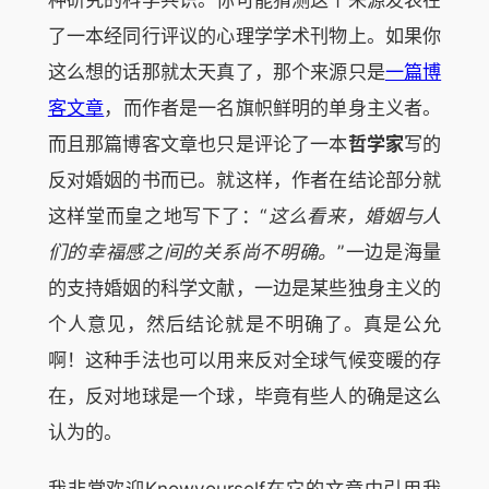
了一本经同行评议的心理学学术刊物上。如果你
这么想的话那就太天真了，那个来源只是
一篇博
客文章
，而作者是一名旗帜鲜明的单身主义者。
而且那篇博客文章也只是评论了一本
哲学家
写的
反对婚姻的书而已。就这样，作者在结论部分就
这样堂而皇之地写下了：“
这么看来，婚姻与人
们的幸福感之间的关系尚不明确。
”一边是海量
的支持婚姻的科学文献，一边是某些独身主义的
个人意见，然后结论就是不明确了。真是公允
啊！这种手法也可以用来反对全球气候变暖的存
在，反对地球是一个球，毕竟有些人的确是这么
认为的。
我非常欢迎Knowyourself在它的文章中引用我