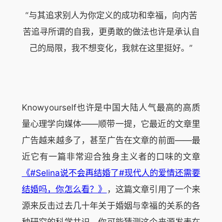
“与其追求别人为你定义的成功和幸福，向内苦
苦追寻所谓的自我，更勇敢的做法也许是承认自
己的局限，我不想变化，我就在这里挺好。”
Knowyourself也许是中国大陆人气最高的高质
量心理学向媒体——顺带一提，它最近的文章里
广告越来越多了，甚至广告在文章的前面——最
近它有一篇非常迎合独身主义者的口味的文章
《#Selina说不会再结婚了#现代人的爱情还需要
结婚吗，你怎么看？》
，这篇文章引用了一个来
源来反击过去几十年关于婚姻与幸福的关系的各
种研究的科学共识。你可能猜测这个来源发表在