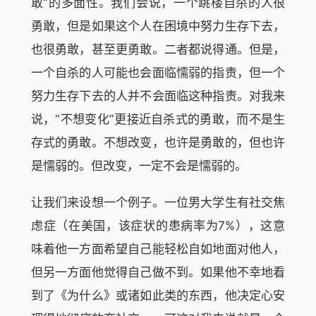
敢“的多面性。我们会说，一个跳楼自杀的人很
勇敢，但是如果这个人在困境中努力生存下去，
也很勇敢，甚至更勇敢。二者都说得通。但是，
一个自杀的人可能也会面临懦弱的指责，但一个
努力生存下去的人并不会面临这种指责。对我来
说，“不想变化”更接近自杀式的勇敢，而不是生
存式的勇敢。不想改变，也许是勇敢的，但也许
是懦弱的。但改变，一定不会是懦弱的。
让我们来设想一个例子。一位男大学生有社交焦
虑症（在美国，该症状的患病率为7%），这意
味着他一方面希望自己能轻松自如地面对他人，
但另一方面他觉得自己做不到。如果他不幸地看
到了《为什么》或诸如此类的东西，他决定心安