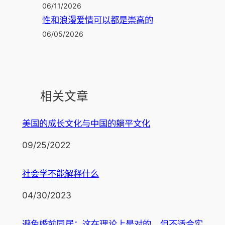
06/11/2026
性和浪漫爱情可以都是崇高的
06/05/2026
相关文章
美国的成长文化与中国的躺平文化
日期
09/25/2022
社会学不能解释什么
日期
04/30/2023
避免婚前同居：这在理论上是对的，但不适合实