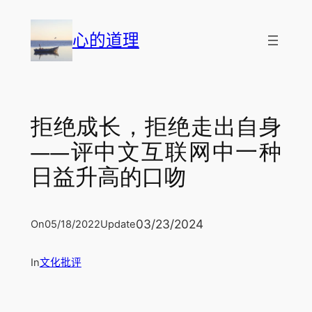
跳
至
心的道理
内
容
拒绝成长，拒绝走出自身
——评中文互联网中一种
日益升高的口吻
03/23/2024
On
05/18/2022
Update
In
文化批评