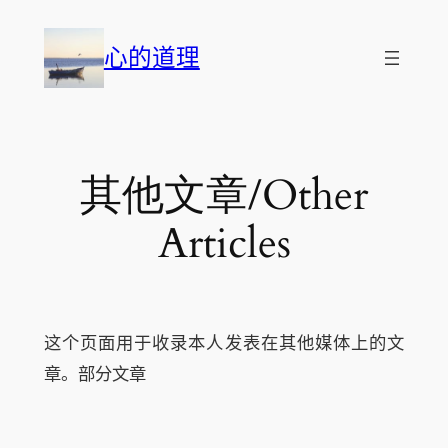
跳
至
心的道理
内
容
其他文章/Other
Articles
这个页面用于收录本人发表在其他媒体上的文
章。部分文章