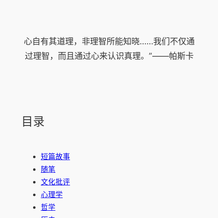
心自有其道理，非理智所能知晓……我们不仅通
过理智，而且通过心来认识真理。”——帕斯卡
目录
短篇故事
随笔
文化批评
心理学
哲学